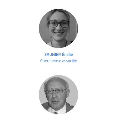
SAUNIER Émilie
Chercheuse associée