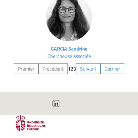
GARCIA Sandrine
Chercheuse associée
Premier
Précédent
1
2
3
Suivant
Dernier