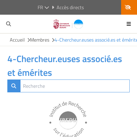
FR
Accès directs
Accueil
Membres
4-Chercheur.euses associé.es et émérit
4-Chercheur.euses associé.es
et émérites