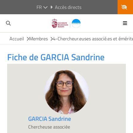
FR
Accès directs
Accueil
Membres
4-Chercheur.euses associé.es et émérit
Fiche de GARCIA Sandrine
GARCIA Sandrine
Chercheuse associée