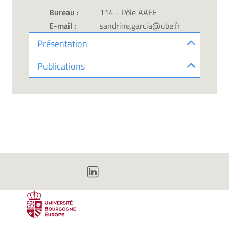
Bureau :
114 - Pôle AAFE
E-mail :
sandrine.garcia@ube.fr
Présentation
Publications