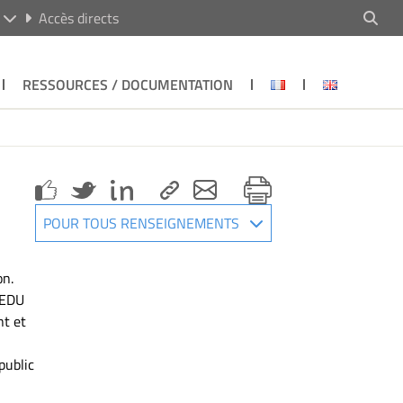
R
Accès directs
RESSOURCES / DOCUMENTATION
POUR TOUS RENSEIGNEMENTS
on.
REDU
nt et
public