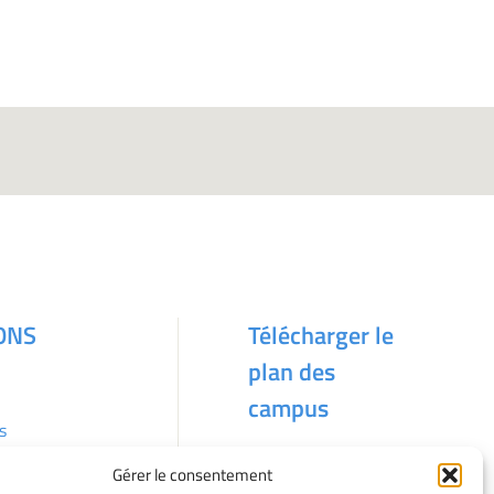
ONS
Télécharger le
plan des
campus
s
Gérer le consentement