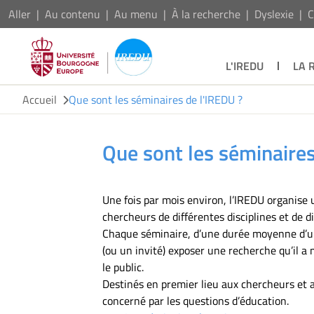
Aller
Au contenu
Au menu
À la recherche
Dyslexie
C
L'IREDU
LA 
Accueil
Que sont les séminaires de l'IREDU ?
Que sont les séminaires
Une fois par mois environ, l’IREDU organise u
chercheurs de différentes disciplines et de d
Chaque séminaire, d’une durée moyenne d’un
(ou un invité) exposer une recherche qu’il 
le public.
Destinés en premier lieu aux chercheurs et a
concerné par les questions d’éducation.