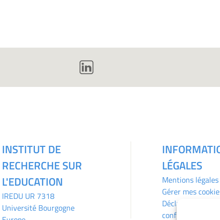
INSTITUT DE
INFORMATI
RECHERCHE SUR
LÉGALES
L'EDUCATION
Mentions légales
Gérer mes cookie
IREDU
UR 7318
Déclaration de
Université Bourgogne
confidentialité
Europe