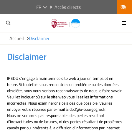
FR
Accès directs
Accueil
Disclaimer
Disclaimer
IREDU s’engage à maintenir ce site web à jour en temps et en
heure. Si toutefois vous rencontriez un problème ou des données
obsolète, nous vous serions reconnaissants de nous le faire savoir.
Veuillez indiquer où sur le site web vous lisez les informations
incorrectes. Nous examinerons cela dès que possible. Veuillez
envoyer votre réponse par e-mail à:
dpd@
u-bourgogne.fr
.
Nous ne sommes pas responsables des pertes résultant
d’inexactitudes ou de lacunes, ni des pertes résultant de problèmes
causés par ou inhérents à la diffusion d’informations par Internet,