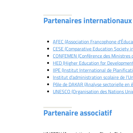
Partenaires internationaux 
AFEC (Association Francophone d’Éduc
CESE (Comparative Education Society i
CONFEMEN (Conférence des Ministres de 
HED (Higher Education for Development
IIPE (Institut International de Planificat
Institut d’administration scolaire de l’
Pôle de DAKAR (Analyse sectorielle en 
UNESCO (Organisation des Nations Unies 
Partenaire associatif