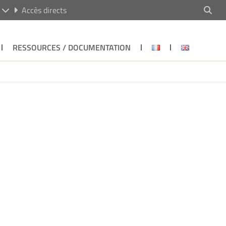
R
Accès directs
RESSOURCES / DOCUMENTATION