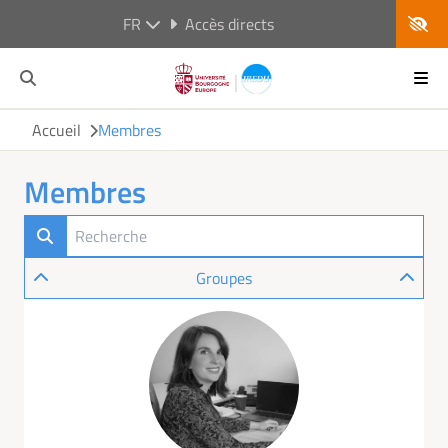
FR
Accès directs
Accueil
Membres
Membres
Groupes