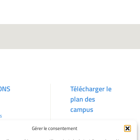
ONS
Télécharger le
plan des
campus
s
Gérer le consentement
kies