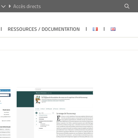
R
Accès directs
RESSOURCES / DOCUMENTATION