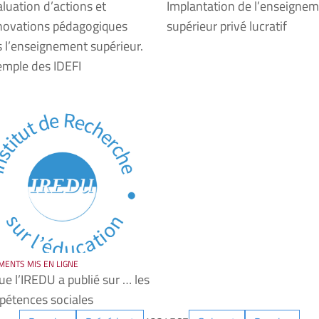
aluation d’actions et
Implantation de l’enseigne
novations pédagogiques
supérieur privé lucratif
 l’enseignement supérieur.
emple des IDEFI
ENTS MIS EN LIGNE
ue l’IREDU a publié sur … les
étences sociales