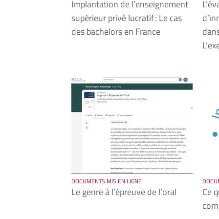
Implantation de l’enseignement
L’év
supérieur privé lucratif : Le cas
d’in
des bachelors en France
dans
L’ex
DOCUMENTS MIS EN LIGNE
DOCUM
Le genre à l’épreuve de l’oral
Ce q
comp