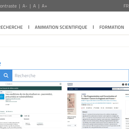
ontraste
A-
A
A+
F
RECHERCHE
ANIMATION SCIENTIFIQUE
FORMATION
e