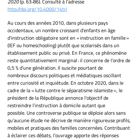
2020
(p. 63‑86). Consulté à l’adresse
http://doi.org/10.4000/14tri
Au cours des années 2010, dans plusieurs pays
occidentaux, un nombre croissant d’enfants en âge
d’instruction obligatoire sont en « instruction en famille »
(IEF ou homeschooling) plutôt que scolarisés dans un
établissement public ou privé. En France, ce phénomène
reste quantitativement marginal : il concerne de l’ordre de
0,5 % d’une génération. Il suscite pourtant de
nombreux discours politiques et médiatiques oscillant
entre curiosité et inquiétude. En octobre 2020, dans le
cadre de la « lutte contre le séparatisme islamiste », le
président de la République annonce l’objectif de
restreindre l’instruction à domicile autant que
possible. Une controverse publique se déploie alors sans
qu’aucune étude ne décrive de manière rigoureuse profils,
mobiles et pratiques des familles concernées. Contribuant
à éclairer ces débats, l’ouvrage apporte des réponses