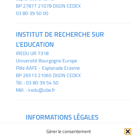
BP 27877 21078 DIJON CEDEX
03 80 39 50 00
INSTITUT DE RECHERCHE SUR
L'EDUCATION
IREDU
UR 7318
Université Bourgogne Europe
Pôle AAFE - Esplanade Erasme
BP 26513 21065 DIJON CEDEX
Tél. :
03 80 39 54 50
Mél. :
iredu@ube.fr
INFORMATIONS LÉGALES
Mentions légales
Gérer le consentement
Gérer mes cookies