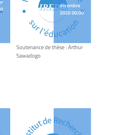
er
décembre
00
2020 00:00
Soutenance de thèse : Arthur
Sawadogo