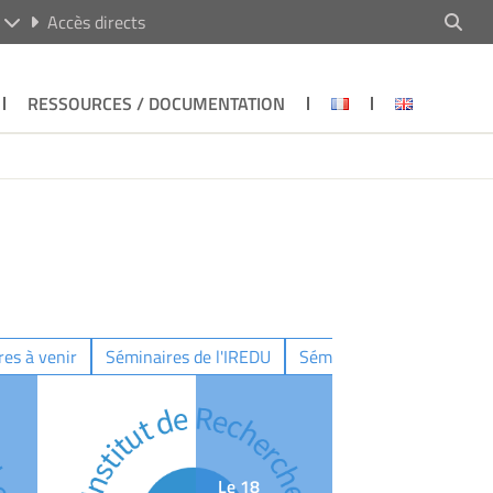
R
Accès directs
RESSOURCES / DOCUMENTATION
es à venir
Séminaires de l'IREDU
Séminaires déja organisé
Le 18