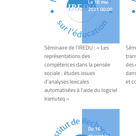
Le 18 mai
2021 00:00
Séminaire de l’IREDU : « Les
Sémi
représentations des
tran
compétences dans la pensée
des 
sociale : études issues
dan
d’analyses lexicales
et c
automatisées à l’aide du logiciel
Iramuteq »
Du 16