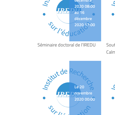
décembre
2020 08:00
au 16
décembre
2020 17:00
Séminaire doctoral de l’IREDU
Sout
Cal
Le 20
novembre
2020 00:00