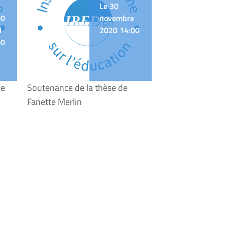
Le 30
00
novembre
l
2020 14:00
00
ie
Soutenance de la thèse de
Fanette Merlin