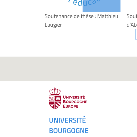
Soutenance de thèse : Matthieu
Sout
Laugier
d’A
UNIVERSITÉ
BOURGOGNE