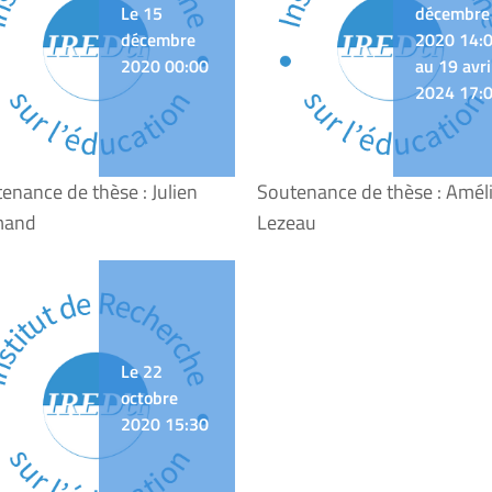
Le 15
décembre
décembre
2020 14:
2020 00:00
au 19 avri
2024 17:
enance de thèse : Julien
Soutenance de thèse : Amél
mand
Lezeau
Le 22
octobre
2020 15:30