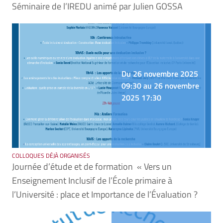
Séminaire de l’IREDU animé par Julien GOSSA
Du 26 novembre 2025
09:30 au 26 novembre
2025 17:30
COLLOQUES DÉJÀ ORGANISÉS
Journée d’étude et de formation « Vers un
Enseignement Inclusif de l’École primaire à
l’Université : place et Importance de l’Évaluation ?