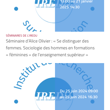
13:00 au 21 janvier
2025 14:30
SÉMINAIRES DE L'IREDU
Séminaire d’Alice Olivier : « Se distinguer des
femmes. Sociologie des hommes en formations
« féminines » de l’enseignement supérieur »
Du 25 juin 2024 09:00
au 25 juin 2024 16:30