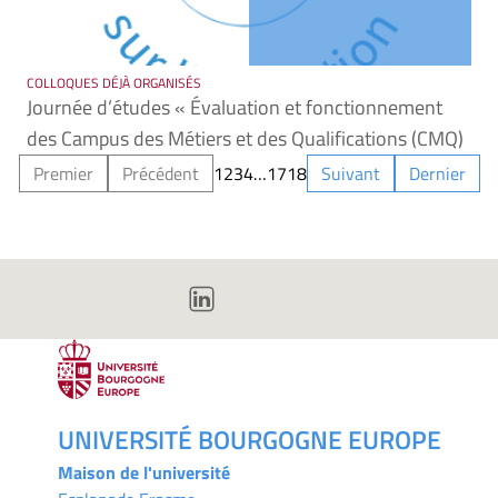
COLLOQUES DÉJÀ ORGANISÉS
Journée d’études « Évaluation et fonctionnement
des Campus des Métiers et des Qualifications (CMQ)
Premier
Précédent
1
2
3
4
…
17
18
Suivant
Dernier
UNIVERSITÉ BOURGOGNE EUROPE
Maison de l'université