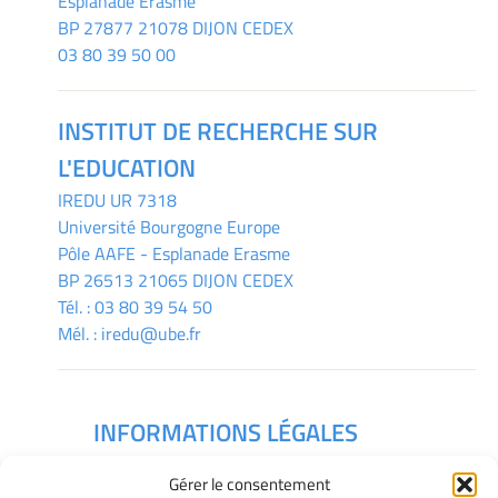
Esplanade Erasme
BP 27877 21078 DIJON CEDEX
03 80 39 50 00
INSTITUT DE RECHERCHE SUR
L'EDUCATION
IREDU
UR 7318
Université Bourgogne Europe
Pôle AAFE - Esplanade Erasme
BP 26513 21065 DIJON CEDEX
Tél. :
03 80 39 54 50
Mél. :
iredu@ube.fr
INFORMATIONS LÉGALES
Mentions légales
Gérer le consentement
Gérer mes cookies