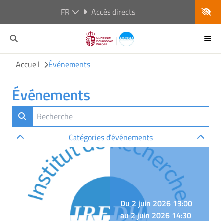
FR
Accès directs
Accueil
Événements
Événements
Catégories d’événements
Du 2 juin 2026 13:00
au 2 juin 2026 14:30