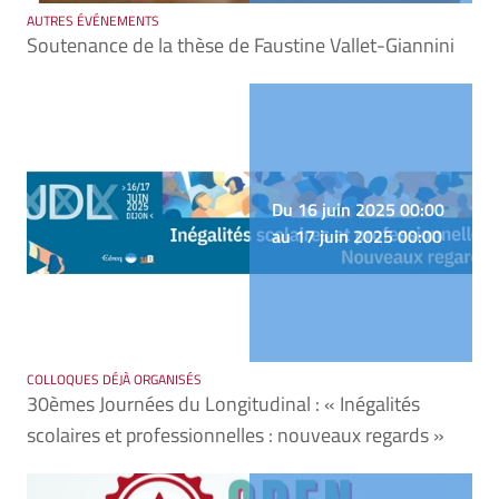
AUTRES ÉVÉNEMENTS
Soutenance de la thèse de Faustine Vallet-Giannini
Du 16 juin 2025 00:00
au 17 juin 2025 00:00
COLLOQUES DÉJÀ ORGANISÉS
30èmes Journées du Longitudinal : « Inégalités
scolaires et professionnelles : nouveaux regards »