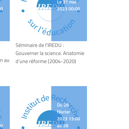
Le 31 mai
00
2023 00:00
Séminaire de l’IREDU :
Gouverner la science. Anatomie
on au
d’une réforme (2004-2020)
Du 28
février
2023 13:00
00
au 28