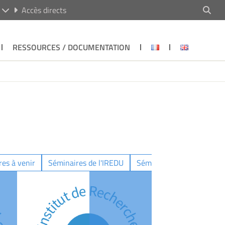
R
Accès directs
RESSOURCES / DOCUMENTATION
es à venir
Séminaires de l'IREDU
Séminaires déja organisé