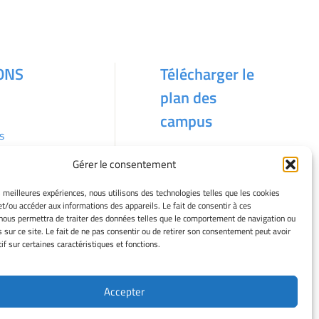
ONS
Télécharger le
plan des
campus
s
Gérer le consentement
kies
es meilleures expériences, nous utilisons des technologies telles que les cookies
et/ou accéder aux informations des appareils. Le fait de consentir à ces
nous permettra de traiter des données telles que le comportement de navigation ou
s sur ce site. Le fait de ne pas consentir ou de retirer son consentement peut avoir
if sur certaines caractéristiques et fonctions.
Accepter