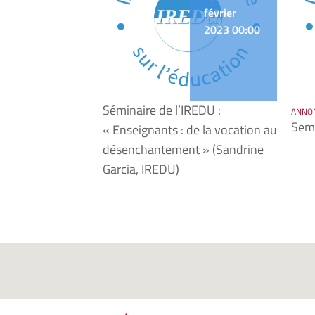
février
2023 00:00
Séminaire de l’IREDU :
ANNO
Sem
« Enseignants : de la vocation au
désenchantement » (Sandrine
Garcia, IREDU)