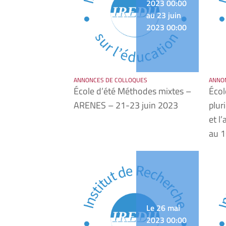
2023 00:00
au 23 juin
2023 00:00
ANNONCES DE COLLOQUES
ANNO
École d’été Méthodes mixtes –
Écol
ARENES – 21-23 juin 2023
pluri
et l
au 1
Le 26 mai
2023 00:00