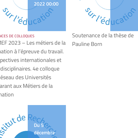
2022 00:00
Soutenance de la thèse de
NCES DE COLLOQUES
F 2023 – Les métiers de la
Pauline Born
ation à l’épreuve du travail.
pectives internationales et
rdisciplinaires. 4e colloque
éseau des Universités
arant aux Métiers de la
mation
Du 5
décembre