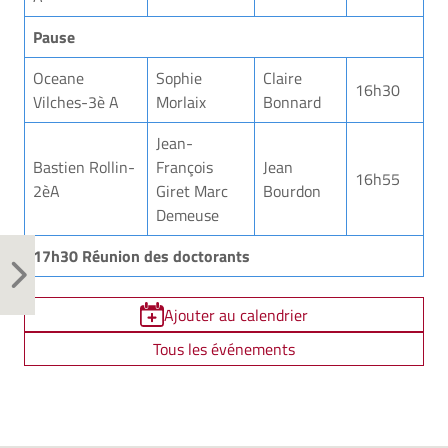
Pause
Oceane
Sophie
Claire
16h30
Vilches-3è A
Morlaix
Bonnard
Jean-
Bastien Rollin-
François
Jean
16h55
2èA
Giret Marc
Bourdon
Demeuse
17h30 Réunion des doctorants
Ajouter au calendrier
Tous les événements