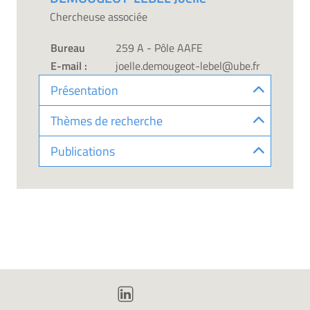
Chercheuse associée
Bureau
259 A - Pôle AAFE
E-mail :
joelle.demougeot-lebel@ube.fr
Présentation
Thèmes de recherche
Publications