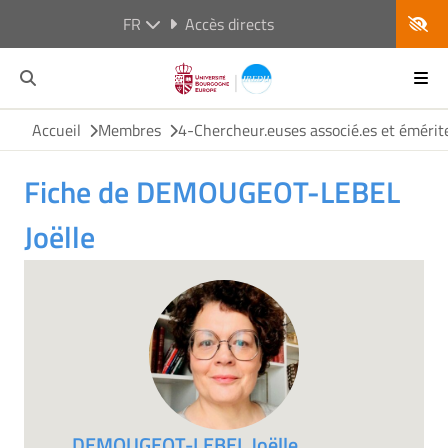
FR
Accès directs
Accueil
Membres
4-Chercheur.euses associé.es et émérit
Fiche de DEMOUGEOT-LEBEL
Joëlle
DEMOUGEOT-LEBEL Joëlle