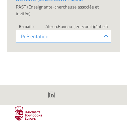
PAST (Enseignante-chercheuse associée et
invitée)
E-mail :
Alexia.Boyeau-Jenecourt@ube.fr
Présentation