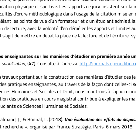
ucation physique et sportive. Les rapports de jury insistent sur la
ficultés d’ordre méthodologique dans l’usage de la citation mise en
lant les points de vue d’un formateur et d’un étudiant admis à la d
u de lecture, avec la volonté d’en démêler les apports et limites a
 s’agit de mettre en débat la place de la lecture et de l’écriture, 
es enseignantes sur les manières d’étudier en première année un
 socialisation
, (47). Consulté à l’adresse
http://journals.openeditio
s travaux portant sur la construction des manières d’étudier des jeu
 des pratiques enseignantes, au travers de la façon dont celles-ci 
nces Humaines et Sociales et Droit, nous montrons à l’appui d’
ion des pratiques en cours magistral contribue à expliquer les mani
tudiants de Sciences Humaines et Sociales.
Calmand, J., & Bonnal, L. (2018).
Une évaluation des effets du disposi
ôt recherche », organisé par France Stratégie, Paris, 6 mars 2018.