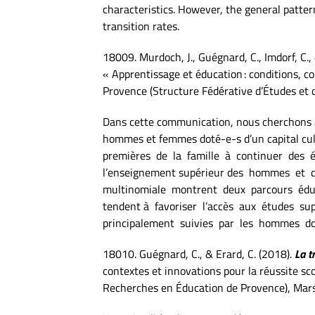
characteristics. However, the general pattern
transition rates.
18009. Murdoch, J., Guégnard, C., Imdorf, C.
« Apprentissage et éducation : conditions, co
Provence (Structure Fédérative d’Études et 
Dans cette communication, nous cherchons à a
hommes et femmes doté-e-s d’un capital cult
premières de la famille à continuer des ét
l’enseignement supérieur des hommes et d
multinomiale montrent deux parcours éducati
tendent à favoriser l’accès aux études su
principalement suivies par les hommes dot
18010. Guégnard, C., & Erard, C. (2018).
La t
contextes et innovations pour la réussite sc
Recherches en Éducation de Provence), Marse