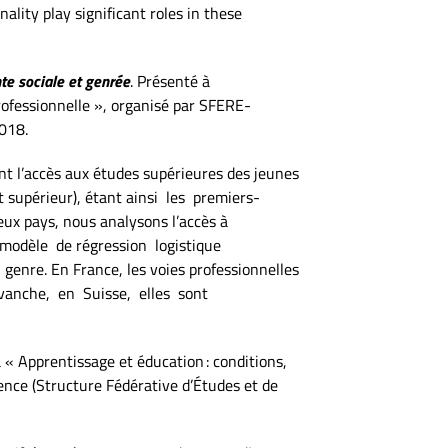
ality play significant roles in these
te sociale et genrée
. Présenté à
professionnelle », organisé par SFERE-
2018.
nt l’accès aux études supérieures des jeunes
 supérieur), étant ainsi les premiers-
ux pays, nous analysons l’accès à
modèle de régression logistique
genre. En France, les voies professionnelles
evanche, en Suisse, elles sont
à « Apprentissage et éducation : conditions,
vence (Structure Fédérative d’Études et de