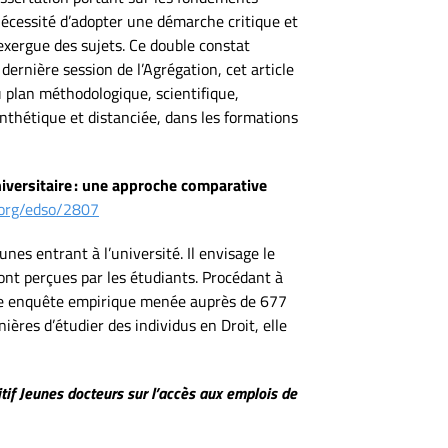
 nécessité d’adopter une démarche critique et
 exergue des sujets. Ce double constat
ernière session de l’Agrégation, cet article
u plan méthodologique, scientifique,
synthétique et distanciée, dans les formations
iversitaire : une approche comparative
n.org/edso/2807
nes entrant à l’université. Il envisage le
sont perçues par les étudiants. Procédant à
une enquête empirique menée auprès de 677
ères d’étudier des individus en Droit, elle
tif Jeunes docteurs sur l’accès aux emplois de