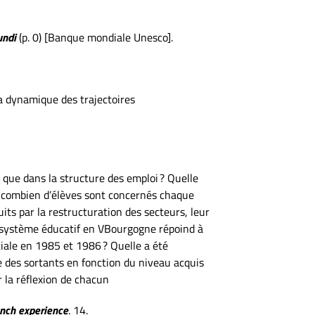
undi
(p. 0) [Banque mondiale Unesco].
la dynamique des trajectoires
que dans la structure des emploi ? Quelle
, combien d’élèves sont concernés chaque
its par la restructuration des secteurs, leur
 système éducatif en VBourgogne répoind à
tiale en 1985 et 1986 ? Quelle a été
e des sortants en fonction du niveau acquis
 la réflexion de chacun
ench experience
. 14.