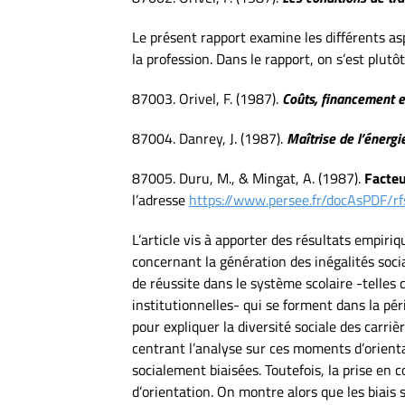
Le présent rapport examine les différents asp
la profession. Dans le rapport, on s’est plut
87003. Orivel, F. (1987).
Coûts, financement e
87004. Danrey, J. (1987).
Maîtrise de l’énerg
87005. Duru, M., & Mingat, A. (1987).
Facteu
l’adresse
https://www.persee.fr/docAsPD
L’article vis à apporter des résultats empiri
concernant la génération des inégalités socia
de réussite dans le système scolaire -telles 
institutionnelles- qui se forment dans la pé
pour expliquer la diversité sociale des carri
centrant l’analyse sur ces moments d’orient
socialement biaisées. Toutefois, la prise en
d’orientation. On montre alors que les biais