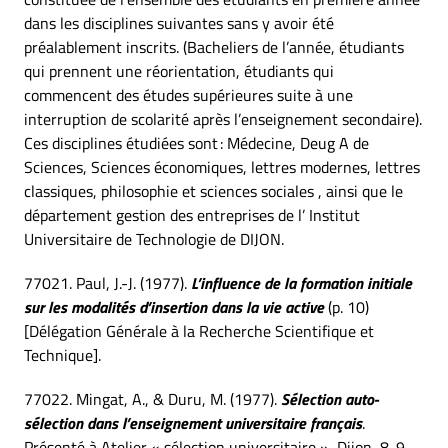
dans les disciplines suivantes sans y avoir été
préalablement inscrits. (Bacheliers de l’année, étudiants
qui prennent une réorientation, étudiants qui
commencent des études supérieures suite à une
interruption de scolarité après l’enseignement secondaire).
Ces disciplines étudiées sont : Médecine, Deug A de
Sciences, Sciences économiques, lettres modernes, lettres
classiques, philosophie et sciences sociales , ainsi que le
département gestion des entreprises de l’ Institut
Universitaire de Technologie de DIJON.
77021. Paul, J.-J. (1977).
L’influence de la formation initiale
sur les modalités d’insertion dans la vie active
(p. 10)
[Délégation Générale à la Recherche Scientifique et
Technique].
77022. Mingat, A., & Duru, M. (1977).
Sélection auto-
sélection dans l’enseignement universitaire français
.
Présenté à Atelier « sélection universitaire », Dijon, 8-9