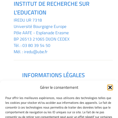
INSTITUT DE RECHERCHE SUR
L'EDUCATION
IREDU
UR 7318
Université Bourgogne Europe
Pôle AAFE - Esplanade Erasme
BP 26513 21065 DIJON CEDEX
Tél. :
03 80 39 54 50
Mél. :
iredu@ube.fr
INFORMATIONS LÉGALES
Mentions légales
Gérer le consentement
Gérer mes cookies
Déclaration de confidentialité
Pour offrir les meilleures expériences, nous utilisons des technologies telles que
Politique des cookies
les cookies pour stocker et/ou accéder aux informations des appareils. Le fait de
consentir à ces technologies nous permettra de traiter des données telles que le
Avertissement
comportement de navigation ou les ID uniques sur ce site. Le fait de ne pas
consentir ou de retirer son consentement peut avoir un effet négatif sur certaines