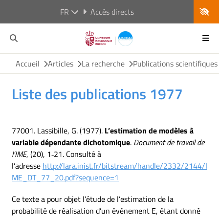
FR
Accès directs
Accueil
Articles
La recherche
Publications scientifiques
Liste des publications 1977
77001. Lassibille, G. (1977).
L’estimation de modèles à
variable dépendante dichotomique
.
Document de travail de
l’IME
, (20), 1‑21. Consulté à
l’adresse
http://lara.inist.fr/bitstream/handle/2332/2144/I
ME_DT_77_20.pdf?sequence=1
Ce texte a pour objet l’étude de l’estimation de la
probabilité de réalisation d’un évènement E, étant donné