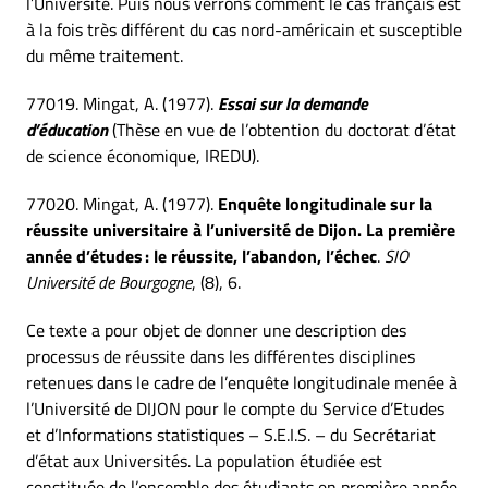
l’Université. Puis nous verrons comment le cas français est
à la fois très différent du cas nord-américain et susceptible
du même traitement.
77019. Mingat, A. (1977).
Essai sur la demande
d’éducation
(Thèse en vue de l’obtention du doctorat d’état
de science économique, IREDU).
77020. Mingat, A. (1977).
Enquête longitudinale sur la
réussite universitaire à l’université de Dijon. La première
année d’études : le réussite, l’abandon, l’échec
.
SIO
Université de Bourgogne
, (8), 6.
Ce texte a pour objet de donner une description des
processus de réussite dans les différentes disciplines
retenues dans le cadre de l’enquête longitudinale menée à
l’Université de DIJON pour le compte du Service d’Etudes
et d’Informations statistiques – S.E.I.S. – du Secrétariat
d’état aux Universités. La population étudiée est
constituée de l’ensemble des étudiants en première année