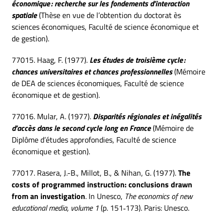
économique : recherche sur les fondements d’interaction
spatiale
(Thèse en vue de l’obtention du doctorat ès
sciences économiques, Faculté de science économique et
de gestion).
77015. Haag, F. (1977).
Les études de troisième cycle :
chances universitaires et chances professionnelles
(Mémoire
de DEA de sciences économiques, Faculté de science
économique et de gestion).
77016. Mular, A. (1977).
Disparités régionales et inégalités
d’accès dans le second cycle long en France
(Mémoire de
Diplôme d’études approfondies, Faculté de science
économique et gestion).
77017. Rasera, J.-B., Millot, B., & Nihan, G. (1977).
The
costs of programmed instruction: conclusions drawn
from an investigation
. In Unesco,
The economics of new
educational media, volume 1
(p. 151‑173). Paris: Unesco.