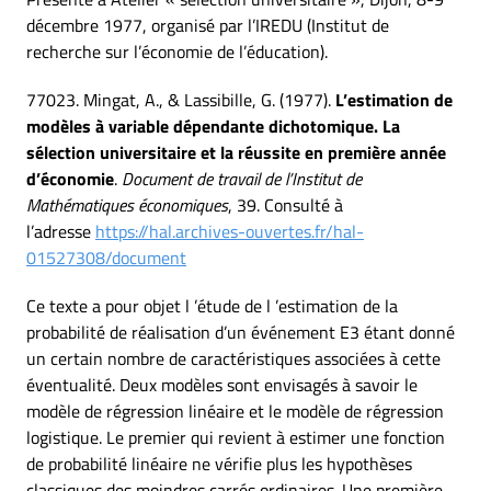
décembre 1977, organisé par l’IREDU (Institut de
recherche sur l’économie de l’éducation).
77023. Mingat, A., & Lassibille, G. (1977).
L’estimation de
modèles à variable dépendante dichotomique. La
sélection universitaire et la réussite en première année
d’économie
.
Document de travail de l’Institut de
Mathématiques économiques
, 39. Consulté à
l’adresse
https://hal.archives-ouvertes.fr/hal-
01527308/document
Ce texte a pour objet l ’étude de l ’estimation de la
probabilité de réalisation d’un événement E3 étant donné
un certain nombre de caractéristiques associées à cette
éventualité. Deux modèles sont envisagés à savoir le
modèle de régression linéaire et le modèle de régression
logistique. Le premier qui revient à estimer une fonction
de probabilité linéaire ne vérifie plus les hypothèses
classiques des moindres carrés ordinaires. Une première