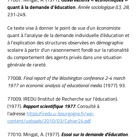
quant à la demande d’éducation
.
Année sociologique (L’)
,
28
,
231‑249.
Ce texte vise à donner le point de vue d’un économiste
quant à l’analyse de la demande individuelle d’éducation et
à l’explication des structures observées en démographie
scolaire à partir d’un raisonnement fondé sur la rationalité
du comportement des agents privés dans une situation
générale de rareté.
77008.
Final report of the Washington conference 2-4 march
1977 on economic analysis of educational media
. (1977). 93.
77009. IREDU (Institut de Recherche sur l’éducation).
(1977).
Rapport scientifique 1977
. Consulté à
l’adresse
https://iredu.u-bourgogne.fr/wp-
content/uploads/2010/03/Cahier24.pdf
77010. Mingat, A. (1977).
Essai sur la demande d’éducation
.