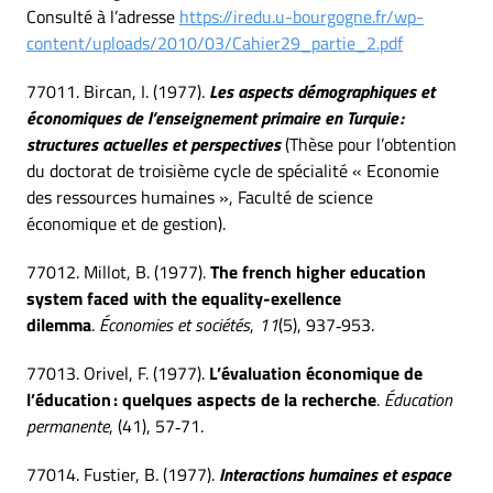
Consulté à l’adresse
https://iredu.u-bourgogne.fr/wp-
content/uploads/2010/03/Cahier29_partie_2.pdf
77011. Bircan, I. (1977).
Les aspects démographiques et
économiques de l’enseignement primaire en Turquie :
structures actuelles et perspectives
(Thèse pour l’obtention
du doctorat de troisième cycle de spécialité « Economie
des ressources humaines », Faculté de science
économique et de gestion).
77012. Millot, B. (1977).
The french higher education
system faced with the equality-exellence
dilemma
.
Économies et sociétés
,
11
(5), 937‑953.
77013. Orivel, F. (1977).
L’évaluation économique de
l’éducation : quelques aspects de la recherche
.
Éducation
permanente
, (41), 57‑71.
77014. Fustier, B. (1977).
Interactions humaines et espace