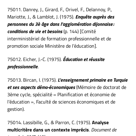
75011. Danrey, J., Girard, F., Orivel, F., Delannoy, P.,
Mariotte, J., & Lamblot, J. (1975).
Enquête auprès des
personnes du 3è âge dans l’agglomération dijonnaise :
conditions de vie et besoins
(p. 144) [Comité
interministériel de formation professionnelle et de
promotion sociale Ministère de l’éducation].
75012. Eicher, J.-C. (1975).
Éducation et réussite
professionnelle
.
75013. Bircan, I. (1975).
L’enseignement primaire en Turquie
et ses aspects démo-économiques
(Mémoire de doctorat de
3ème cycle, spécialité « Planification et économie de
l’éducation », Faculté de sciences économiques et de
gestion).
75014. Lassibille, G., & Parron, C. (1975).
Analyse
multicritère dans un contexte imprécis
.
Document de