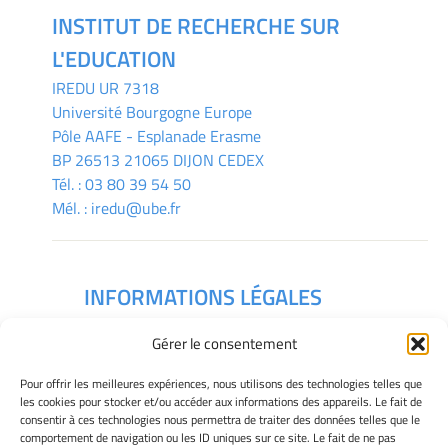
INSTITUT DE RECHERCHE SUR
L'EDUCATION
IREDU
UR 7318
Université Bourgogne Europe
Pôle AAFE - Esplanade Erasme
BP 26513 21065 DIJON CEDEX
Tél. :
03 80 39 54 50
Mél. :
iredu@ube.fr
INFORMATIONS LÉGALES
Mentions légales
Gérer le consentement
Gérer mes cookies
Déclaration de confidentialité
Pour offrir les meilleures expériences, nous utilisons des technologies telles que
Politique des cookies
les cookies pour stocker et/ou accéder aux informations des appareils. Le fait de
consentir à ces technologies nous permettra de traiter des données telles que le
Avertissement
comportement de navigation ou les ID uniques sur ce site. Le fait de ne pas