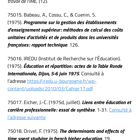
travail de l’IME
, (12).
75015. Babeau, A., Cossu, C., & Cuenin, S.
(1975).
Programme sur la gestion des établissements
d’enseignement supérieur : méthodes de calcul des coûts
unitaires d’activités et de produits dans les universités
françaises : rapport technique
. 126.
75016. IREDU (Institut de Recherche sur l’Éducation).
(1975).
Éducation et répartition : actes de la Table Ronde
Internationale, Dijon, 5-6 juin 1975
. Consulté à
l’adresse
https://iredu.u-bourgogne.fr/wp-
content/uploads/2010/03/Cahier17.pdf
75017. Eicher, J.-C. (1975d, juillet).
Liens entre éducation et
carrière professionnelle : essai de synthèse
. 1‑31.
Consulté à
l’adresse suivante
75018. Orivel, F. (1975).
The determinants and effects of
time spent studying in french higher education
. 19.