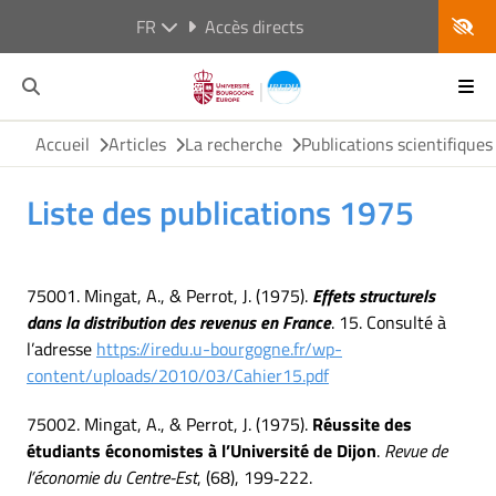
FR
Accès directs
Accueil
Articles
La recherche
Publications scientifiques
Liste des publications 1975
75001. Mingat, A., & Perrot, J. (1975).
Effets structurels
dans la distribution des revenus en France
. 15. Consulté à
l’adresse
https://iredu.u-bourgogne.fr/wp-
content/uploads/2010/03/Cahier15.pdf
75002. Mingat, A., & Perrot, J. (1975).
Réussite des
étudiants économistes à l’Université de Dijon
.
Revue de
l’économie du Centre-Est
, (68), 199‑222.