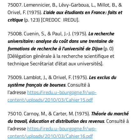
75007. Lemennicier, B., Lévy-Garboua, L., Millot, B., &
Orivel, F. (1975).
L’aide aux étudiants en France : faits et
critique
(p. 123) [CREDOC IREDU].
75008. Cuenin, S., & Paul, J.-J. (1975).
La recherche
universitaire : analyse du coût dans une trentaine de
formations de recherche à l’université de Dijon
(p. 0)
[Délégation générale à la recherche scientifique et
technique Secrétariat d’état aux universités].
75009. Lamblot, J., & Orivel, F. (1975).
Les exclus du
système français de bourses
. Consulté à
l’adresse
https://iredu.u-bourgogne.fr/wp-
content/uploads/2010/03/Cahier15.pdf
75010. Carnoy, M., & Carter, M. (1975).
Théorie du marché
du travail, éducation et distribution des revenus
. Consulté à
l’adresse
https://iredu.u-bourgogne.fr/wp-
content/uploads/2010/03/Cahier16.pdf