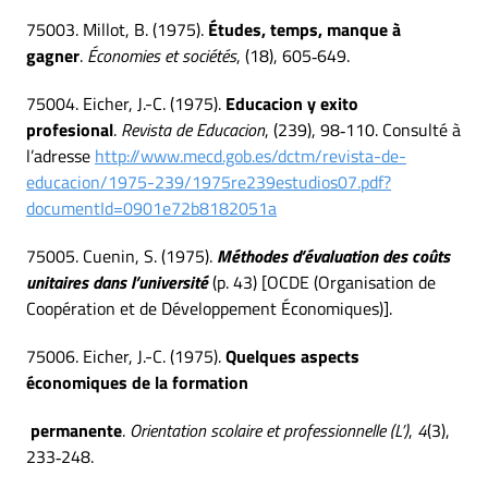
75003. Millot, B. (1975).
Études, temps, manque à
gagner
.
Économies et sociétés
, (18), 605‑649.
75004. Eicher, J.-C. (1975).
Educacion y exito
profesional
.
Revista de Educacion
, (239), 98‑110. Consulté à
l’adresse
http://www.mecd.gob.es/dctm/revista-de-
educacion/1975-239/1975re239estudios07.pdf?
documentId=0901e72b8182051a
75005. Cuenin, S. (1975).
Méthodes d’évaluation des coûts
unitaires dans l’université
(p. 43) [OCDE (Organisation de
Coopération et de Développement Économiques)].
75006. Eicher, J.-C. (1975).
Quelques aspects
économiques de la formation
permanente
.
Orientation scolaire et professionnelle (L’)
,
4
(3),
233‑248.