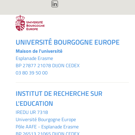
UNIVERSITÉ BOURGOGNE EUROPE
Maison de l'université
Esplanade Erasme
BP 27877 21078 DIJON CEDEX
03 80 39 50 00
INSTITUT DE RECHERCHE SUR
L'EDUCATION
IREDU
UR 7318
Université Bourgogne Europe
Pôle AAFE - Esplanade Erasme
BP 26513 21065 DIJON CEDEX