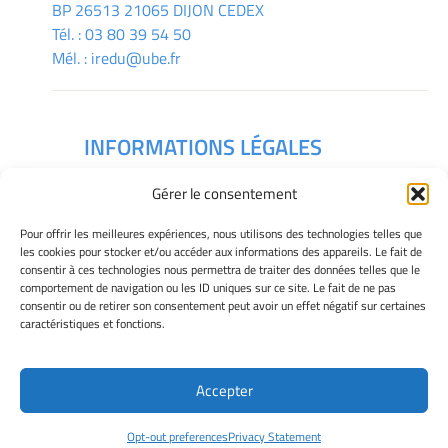
BP 26513 21065 DIJON CEDEX
Tél. :
03 80 39 54 50
Mél. :
iredu@ube.fr
INFORMATIONS LÉGALES
Mentions légales
Gérer le consentement
Gérer mes cookies
Déclaration de confidentialité
Pour offrir les meilleures expériences, nous utilisons des technologies telles que
Politique des cookies
les cookies pour stocker et/ou accéder aux informations des appareils. Le fait de
consentir à ces technologies nous permettra de traiter des données telles que le
Avertissement
comportement de navigation ou les ID uniques sur ce site. Le fait de ne pas
consentir ou de retirer son consentement peut avoir un effet négatif sur certaines
caractéristiques et fonctions.
Télécharger le plan des campus
Accepter
Site Officiel - IREDU @ 2026
Opt-out preferences
Privacy Statement
Copyright Université de Bourgogne Europe