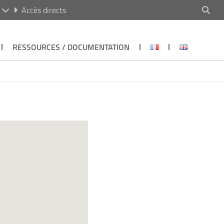
R
Accès directs
RESSOURCES / DOCUMENTATION