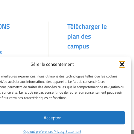
ONS
Télécharger le
plan des
campus
s
Gérer le consentement
kies
es meilleures expériences, nous utilisons des technologies telles que les cookies
et/ou accéder aux informations des appareils. Le fait de consentir à ces
nous permettra de traiter des données telles que le comportement de navigation ou
s sur ce site. Le fait de ne pas consentir ou de retirer son consentement peut avoir
if sur certaines caractéristiques et fonctions.
Accepter
Opt-out preferences
Privacy Statement