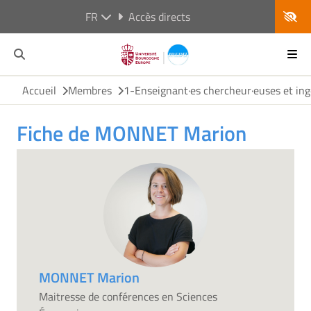
FR
Accès directs
Accueil
Membres
1-Enseignant·es chercheur·euses et ing
Fiche de MONNET Marion
MONNET Marion
Maitresse de conférences en Sciences