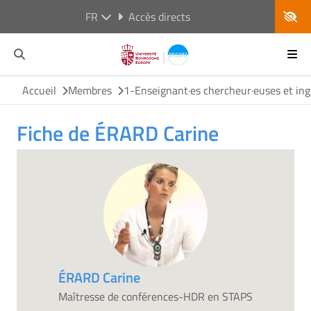
FR
Accès directs
Accueil
Membres
1-Enseignant·es chercheur·euses et ing
Fiche de ÉRARD Carine
ÉRARD Carine
Maîtresse de conférences-HDR en STAPS