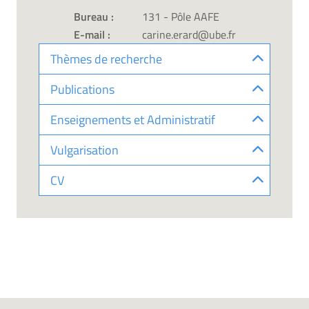
Bureau :
131 - Pôle AAFE
E-mail :
carine.erard@ube.fr
Thèmes de recherche
Publications
Enseignements et Administratif
Vulgarisation
CV