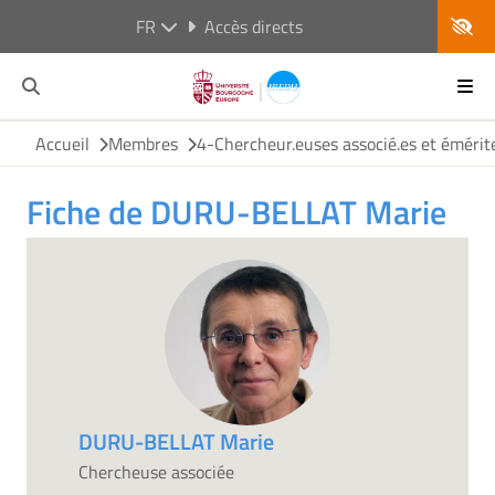
FR
Accès directs
Accueil
Membres
4-Chercheur.euses associé.es et émérit
Fiche de DURU-BELLAT Marie
DURU-BELLAT Marie
Chercheuse associée