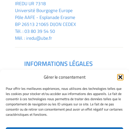
IREDU
UR 7318
Université Bourgogne Europe
Pôle AAFE - Esplanade Erasme
BP 26513 21065 DIJON CEDEX
Tél. :
03 80 39 54 50
Mél. :
iredu@ube.fr
INFORMATIONS LÉGALES
Mentions légales
Gérer le consentement
Gérer mes cookies
Déclaration de confidentialité
Pour offrir les meilleures expériences, nous utilisons des technologies telles que
Politique des cookies
les cookies pour stocker et/ou accéder aux informations des appareils. Le fait de
consentir à ces technologies nous permettra de traiter des données telles que le
Avertissement
comportement de navigation ou les ID uniques sur ce site. Le fait de ne pas
consentir ou de retirer son consentement peut avoir un effet négatif sur certaines
caractéristiques et fonctions.
Télécharger le plan des campus