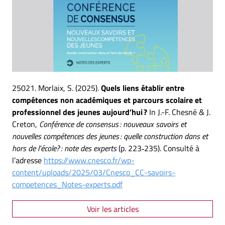
25021. Morlaix, S. (2025).
Quels liens établir entre
compétences non académiques et parcours scolaire et
professionnel des jeunes aujourd’hui ?
In J.-F. Chesné & J.
Creton,
Conférence de consensus : nouveaux savoirs et
nouvelles compétences des jeunes : quelle construction dans et
hors de l’école? : note des experts
(p. 223‑235). Consulté à
l’adresse
https://www.cnesco.fr/wp-
content/uploads/2025/03/Cnesco_CC-savoirs-
competences_Notes-experts.pdf
Voir les articles