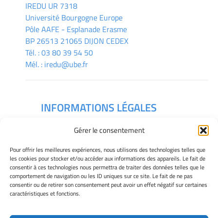
IREDU
UR 7318
Université Bourgogne Europe
Pôle AAFE - Esplanade Erasme
BP 26513 21065 DIJON CEDEX
Tél. :
03 80 39 54 50
Mél. :
iredu@ube.fr
INFORMATIONS LÉGALES
Mentions légales
Gérer le consentement
Gérer mes cookies
Déclaration de confidentialité
Pour offrir les meilleures expériences, nous utilisons des technologies telles que
Politique des cookies
les cookies pour stocker et/ou accéder aux informations des appareils. Le fait de
consentir à ces technologies nous permettra de traiter des données telles que le
Avertissement
comportement de navigation ou les ID uniques sur ce site. Le fait de ne pas
consentir ou de retirer son consentement peut avoir un effet négatif sur certaines
caractéristiques et fonctions.
Télécharger le plan des campus