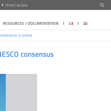
Direct access
RESOURCES / DOCUMENTATION
onference is online
 CNESCO consensus