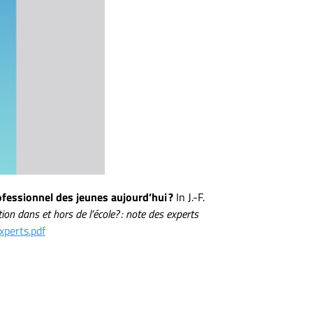
ofessionnel des jeunes aujourd’hui ?
In J.-F.
on dans et hors de l’école? : note des experts
perts.pdf