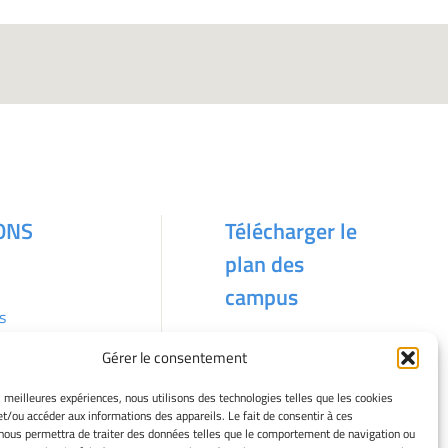
ONS
Télécharger le
plan des
campus
s
Gérer le consentement
kies
es meilleures expériences, nous utilisons des technologies telles que les cookies
et/ou accéder aux informations des appareils. Le fait de consentir à ces
nous permettra de traiter des données telles que le comportement de navigation ou