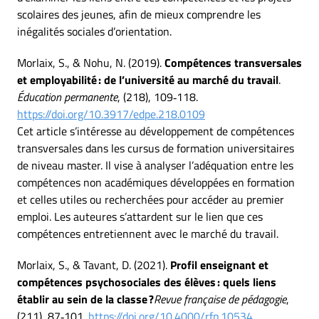
scolaires des jeunes, afin de mieux comprendre les
inégalités sociales d’orientation.
Morlaix, S., & Nohu, N. (2019).
Compétences transversales
et employabilité : de l’université au marché du travail
.
Éducation permanente
, (218), 109‑118.
https://doi.org/10.3917/edpe.218.0109
Cet article s’intéresse au développement de compétences
transversales dans les cursus de formation universitaires
de niveau master. Il vise à analyser l’adéquation entre les
compétences non académiques développées en formation
et celles utiles ou recherchées pour accéder au premier
emploi. Les auteures s’attardent sur le lien que ces
compétences entretiennent avec le marché du travail.
Morlaix, S., & Tavant, D. (2021).
Profil enseignant et
compétences psychosociales des élèves : quels liens
établir au sein de la classe ?
Revue française de pédagogie
,
(211), 87‑101.
https://doi.org/10.4000/rfp.10534