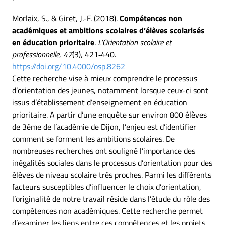
Morlaix, S., & Giret, J.-F. (2018).
Compétences non
académiques et ambitions scolaires d’élèves scolarisés
en éducation prioritaire
.
L’Orientation scolaire et
professionnelle
,
47
(3), 421‑440.
https://doi.org/10.4000/osp.8262
Cette recherche vise à mieux comprendre le processus
d’orientation des jeunes, notamment lorsque ceux-ci sont
issus d’établissement d’enseignement en éducation
prioritaire. A partir d’une enquête sur environ 800 élèves
de 3ème de l’académie de Dijon, l’enjeu est d’identifier
comment se forment les ambitions scolaires. De
nombreuses recherches ont souligné l’importance des
inégalités sociales dans le processus d’orientation pour des
élèves de niveau scolaire très proches. Parmi les différents
facteurs susceptibles d’influencer le choix d’orientation,
l’originalité de notre travail réside dans l’étude du rôle des
compétences non académiques. Cette recherche permet
d’examiner les liens entre ces compétences et les projets