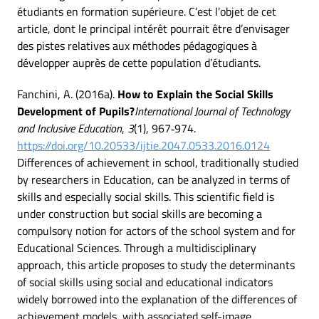
étudiants en formation supérieure. C’est l’objet de cet
article, dont le principal intérêt pourrait être d’envisager
des pistes relatives aux méthodes pédagogiques à
développer auprès de cette population d’étudiants.
Fanchini, A. (2016a).
How to Explain the Social Skills
Development of Pupils?
International Journal of Technology
and Inclusive Education
,
3
(1), 967‑974.
https://doi.org/10.20533/ijtie.2047.0533.2016.0124
Differences of achievement in school, traditionally studied
by researchers in Education, can be analyzed in terms of
skills and especially social skills. This scientific field is
under construction but social skills are becoming a
compulsory notion for actors of the school system and for
Educational Sciences. Through a multidisciplinary
approach, this article proposes to study the determinants
of social skills using social and educational indicators
widely borrowed into the explanation of the differences of
achievement models, with associated self-image,