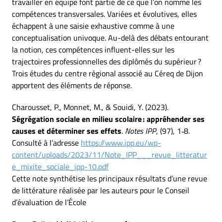
travailler en équipe font partie de ce que l’on nomme les
compétences transversales. Variées et évolutives, elles
échappent à une saisie exhaustive comme à une
conceptualisation univoque. Au-delà des débats entourant
la notion, ces compétences influent-elles sur les
trajectoires professionnelles des diplômés du supérieur ?
Trois études du centre régional associé au Céreq de Dijon
apportent des éléments de réponse.
Charousset, P., Monnet, M., & Souidi, Y. (2023).
Ségrégation sociale en milieu scolaire : appréhender ses
causes et déterminer ses effets
.
Notes IPP
, (97), 1‑8.
Consulté à l’adresse
https://www.ipp.eu/wp-
content/uploads/2023/11/Note_IPP___revue_litteratur
e_mixite_sociale_ipp-10.pdf
Cette note synthétise les principaux résultats d’une revue
de littérature réalisée par les auteurs pour le Conseil
d’évaluation de l’École