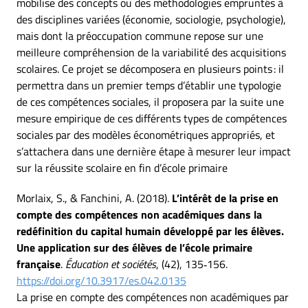
mobilise des concepts ou des méthodologies empruntés à
des disciplines variées (économie, sociologie, psychologie),
mais dont la préoccupation commune repose sur une
meilleure compréhension de la variabilité des acquisitions
scolaires. Ce projet se décomposera en plusieurs points : il
permettra dans un premier temps d’établir une typologie
de ces compétences sociales, il proposera par la suite une
mesure empirique de ces différents types de compétences
sociales par des modèles économétriques appropriés, et
s’attachera dans une dernière étape à mesurer leur impact
sur la réussite scolaire en fin d’école primaire
Morlaix, S., & Fanchini, A. (2018).
L’intérêt de la prise en
compte des compétences non académiques dans la
redéfinition du capital humain développé par les élèves.
Une application sur des élèves de l’école primaire
française
.
Éducation et sociétés
, (42), 135‑156.
https://doi.org/10.3917/es.042.0135
La prise en compte des compétences non académiques par