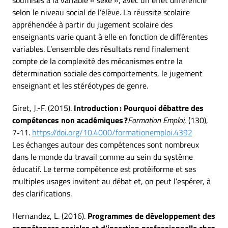
soumises à la variable « sexe », avec un effet différencié
selon le niveau social de l’élève. La réussite scolaire
appréhendée à partir du jugement scolaire des
enseignants varie quant à elle en fonction de différentes
variables. L’ensemble des résultats rend finalement
compte de la complexité des mécanismes entre la
détermination sociale des comportements, le jugement
enseignant et les stéréotypes de genre.
Giret, J.-F. (2015).
Introduction : Pourquoi débattre des
compétences non académiques ?
Formation Emploi
, (130),
7‑11.
https://doi.org/10.4000/formationemploi.4392
Les échanges autour des compétences sont nombreux
dans le monde du travail comme au sein du système
éducatif. Le terme compétence est protéiforme et ses
multiples usages invitent au débat et, on peut l’espérer, à
des clarifications.
Hernandez, L. (2016).
Programmes de développement des