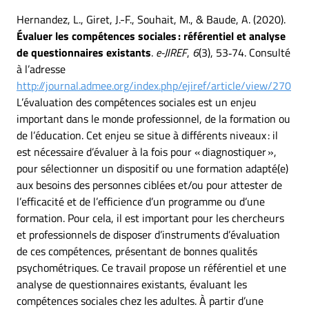
Hernandez, L., Giret, J.-F., Souhait, M., & Baude, A. (2020).
Évaluer les compétences sociales : référentiel et analyse
de questionnaires existants
.
e-JIREF
,
6
(3), 53‑74. Consulté
à l’adresse
http://journal.admee.org/index.php/ejiref/article/view/270
L’évaluation des compétences sociales est un enjeu
important dans le monde professionnel, de la formation ou
de l’éducation. Cet enjeu se situe à différents niveaux : il
est nécessaire d’évaluer à la fois pour « diagnostiquer »,
pour sélectionner un dispositif ou une formation adapté(e)
aux besoins des personnes ciblées et/ou pour attester de
l’efficacité et de l’efficience d’un programme ou d’une
formation. Pour cela, il est important pour les chercheurs
et professionnels de disposer d’instruments d’évaluation
de ces compétences, présentant de bonnes qualités
psychométriques. Ce travail propose un référentiel et une
analyse de questionnaires existants, évaluant les
compétences sociales chez les adultes. À partir d’une