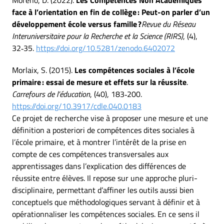
Moreno, D. (2022).
Les Compétences Non Académiques
face à l’orientation en fin de collège : Peut-on parler d’un
développement école versus famille ?
Revue du Réseau
Interuniversitaire pour la Recherche et la Science (RIRS)
, (4),
32‑35.
https://doi.org/10.5281/zenodo.6402072
Morlaix, S. (2015).
Les compétences sociales à l’école
primaire : essai de mesure et effets sur la réussite
.
Carrefours de l’éducation
, (40), 183‑200.
https://doi.org/10.3917/cdle.040.0183
Ce projet de recherche vise à proposer une mesure et une
définition a posteriori de compétences dites sociales à
l’école primaire, et à montrer l’intérêt de la prise en
compte de ces compétences transversales aux
apprentissages dans l’explication des différences de
réussite entre élèves. Il repose sur une approche pluri-
disciplinaire, permettant d’affiner les outils aussi bien
conceptuels que méthodologiques servant à définir et à
opérationnaliser les compétences sociales. En ce sens il