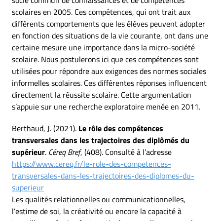
socle commun de connaissances et de compétences
scolaires en 2005. Ces compétences, qui ont trait aux
différents comportements que les élèves peuvent adopter
en fonction des situations de la vie courante, ont dans une
certaine mesure une importance dans la micro-société
scolaire. Nous postulerons ici que ces compétences sont
utilisées pour répondre aux exigences des normes sociales
informelles scolaires. Ces différentes réponses influencent
directement la réussite scolaire. Cette argumentation
s’appuie sur une recherche exploratoire menée en 2011.
Berthaud, J. (2021).
Le rôle des compétences
transversales dans les trajectoires des diplômés du
supérieur
.
Céreq Bref
, (408). Consulté à l’adresse
https://www.cereq.fr/le-role-des-competences-
transversales-dans-les-trajectoires-des-diplomes-du-
superieur
Les qualités relationnelles ou communicationnelles,
l’estime de soi, la créativité ou encore la capacité à