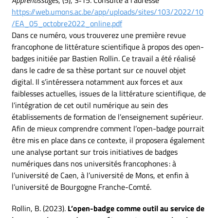
Apprentissages
, (5), 3‑15. Consulté à l’adresse
https://web.umons.ac.be/app/uploads/sites/103/2022/10
/EA_05_octobre2022_online.pdf
Dans ce numéro, vous trouverez une première revue
francophone de littérature scientifique à propos des open-
badges initiée par Bastien Rollin. Ce travail a été réalisé
dans le cadre de sa thèse portant sur ce nouvel objet
digital. Il s’intéressera notamment aux forces et aux
faiblesses actuelles, issues de la littérature scientifique, de
l’intégration de cet outil numérique au sein des
établissements de formation de l’enseignement supérieur.
Afin de mieux comprendre comment l’open-badge pourrait
être mis en place dans ce contexte, il proposera également
une analyse portant sur trois initiatives de badges
numériques dans nos universités francophones : à
l’université de Caen, à l’université de Mons, et enfin à
l’université de Bourgogne Franche-Comté.
Rollin, B. (2023).
L’open-badge comme outil au service de