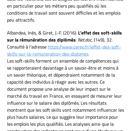
en particulier pour les métiers peu qualifiés où les
conditions de travail sont souvent difficiles et les emplois
peu attractifs.
Albandea, Inès, & Giret, J.-F. (2016).
L’effet des soft-skills
sur la rémunération des diplômés
.
Net.doc
, (149), 32.
Consulté à l’adresse
https://www.cereq.fr/leffet-des-soft-
skills-sur-la-remuneration-des-diplomes
Les soft-skills forment un ensemble de compétences qui
se rapporteraient davantage à un savoir-être et moins à
un savoir théorique, et dépendraient notamment de la
capacité des individus à réagir avec les autres. Ce
document propose une analyse de leur impact sur le
marché du travail en France, en essayant de mesurer leur
influence sur le salaire des diplômés. Les résultats
montrent que les soft skills vont notamment influencer les
plus hauts salaires, ce qui suggère leur importance pour
les emplois les plus qualifiés. Les analyses ainsi que la