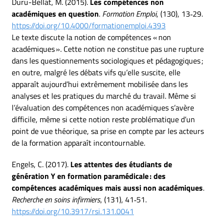
Duru-Bellat, M. (2015).
Les compétences non
académiques en question
.
Formation Emploi
, (130), 13‑29.
https://doi.org/10.4000/formationemploi.4393
Le texte discute la notion de compétences « non
académiques ». Cette notion ne constitue pas une rupture
dans les questionnements sociologiques et pédagogiques ;
en outre, malgré les débats vifs qu’elle suscite, elle
apparaît aujourd’hui extrêmement mobilisée dans les
analyses et les pratiques du marché du travail. Même si
l’évaluation des compétences non académiques s’avère
difficile, même si cette notion reste problématique d’un
point de vue théorique, sa prise en compte par les acteurs
de la formation apparaît incontournable.
Engels, C. (2017).
Les attentes des étudiants de
génération Y en formation paramédicale : des
compétences académiques mais aussi non académiques
.
Recherche en soins infirmiers
, (131), 41‑51.
https://doi.org/10.3917/rsi.131.0041