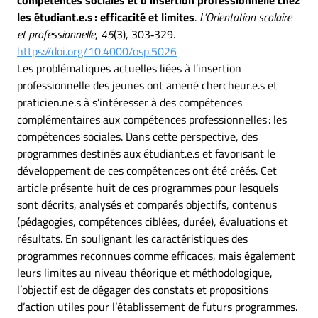
compétences sociales et d’insertion professionnelle chez
les étudiant.e.s : efficacité et limites
.
L’Orientation scolaire
et professionnelle
,
45
(3), 303‑329.
https://doi.org/10.4000/osp.5026
Les problématiques actuelles liées à l’insertion
professionnelle des jeunes ont amené chercheur.e.s et
praticien.ne.s à s’intéresser à des compétences
complémentaires aux compétences professionnelles : les
compétences sociales. Dans cette perspective, des
programmes destinés aux étudiant.e.s et favorisant le
développement de ces compétences ont été créés. Cet
article présente huit de ces programmes pour lesquels
sont décrits, analysés et comparés objectifs, contenus
(pédagogies, compétences ciblées, durée), évaluations et
résultats. En soulignant les caractéristiques des
programmes reconnues comme efficaces, mais également
leurs limites au niveau théorique et méthodologique,
l’objectif est de dégager des constats et propositions
d’action utiles pour l’établissement de futurs programmes.