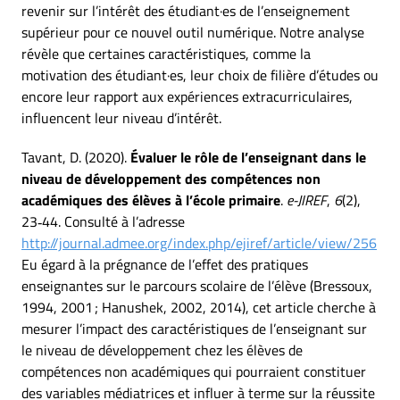
revenir sur l’intérêt des étudiant·es de l’enseignement
supérieur pour ce nouvel outil numérique. Notre analyse
révèle que certaines caractéristiques, comme la
motivation des étudiant·es, leur choix de filière d’études ou
encore leur rapport aux expériences extracurriculaires,
influencent leur niveau d’intérêt.
Tavant, D. (2020).
Évaluer le rôle de l’enseignant dans le
niveau de développement des compétences non
académiques des élèves à l’école primaire
.
e-JIREF
,
6
(2),
23‑44. Consulté à l’adresse
http://journal.admee.org/index.php/ejiref/article/view/256
Eu égard à la prégnance de l’effet des pratiques
enseignantes sur le parcours scolaire de l’élève (Bressoux,
1994, 2001 ; Hanushek, 2002, 2014), cet article cherche à
mesurer l’impact des caractéristiques de l’enseignant sur
le niveau de développement chez les élèves de
compétences non académiques qui pourraient constituer
des variables médiatrices et influer à terme sur la réussite