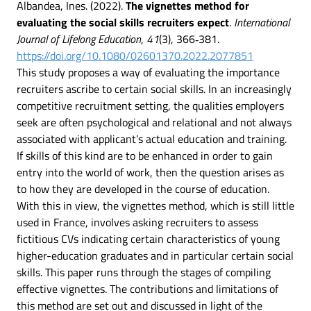
Albandea, Ines. (2022).
The vignettes method for
evaluating the social skills recruiters expect
.
International
Journal of Lifelong Education
,
41
(3), 366‑381.
https://doi.org/10.1080/02601370.2022.2077851
This study proposes a way of evaluating the importance
recruiters ascribe to certain social skills. In an increasingly
competitive recruitment setting, the qualities employers
seek are often psychological and relational and not always
associated with applicant’s actual education and training.
If skills of this kind are to be enhanced in order to gain
entry into the world of work, then the question arises as
to how they are developed in the course of education.
With this in view, the vignettes method, which is still little
used in France, involves asking recruiters to assess
fictitious CVs indicating certain characteristics of young
higher-education graduates and in particular certain social
skills. This paper runs through the stages of compiling
effective vignettes. The contributions and limitations of
this method are set out and discussed in light of the