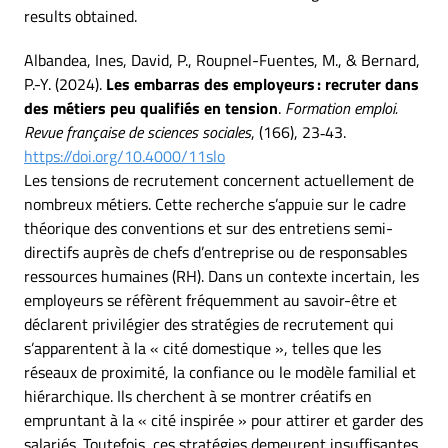
results obtained.
Albandea, Ines, David, P., Roupnel-Fuentes, M., & Bernard,
P.-Y. (2024).
Les embarras des employeurs : recruter dans
des métiers peu qualifiés en tension
.
Formation emploi.
Revue française de sciences sociales
, (166), 23‑43.
https://doi.org/10.4000/11slo
Les tensions de recrutement concernent actuellement de
nombreux métiers. Cette recherche s’appuie sur le cadre
théorique des conventions et sur des entretiens semi-
directifs auprès de chefs d’entreprise ou de responsables
ressources humaines (RH). Dans un contexte incertain, les
employeurs se réfèrent fréquemment au savoir-être et
déclarent privilégier des stratégies de recrutement qui
s’apparentent à la « cité domestique », telles que les
réseaux de proximité, la confiance ou le modèle familial et
hiérarchique. Ils cherchent à se montrer créatifs en
empruntant à la « cité inspirée » pour attirer et garder des
salariés. Toutefois, ces stratégies demeurent insuffisantes,