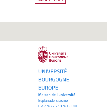
UNIVERSITÉ
BOURGOGNE
EUROPE
Maison de l'université
Esplanade Erasme
BP 27877 21078 DIJON