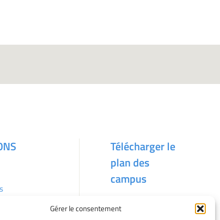
ONS
Télécharger le
plan des
campus
s
Gérer le consentement