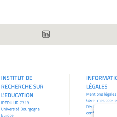
INSTITUT DE
INFORMATI
RECHERCHE SUR
LÉGALES
L'EDUCATION
Mentions légales
Gérer mes cookie
IREDU
UR 7318
Déclaration de
Université Bourgogne
confidentialité
Europe