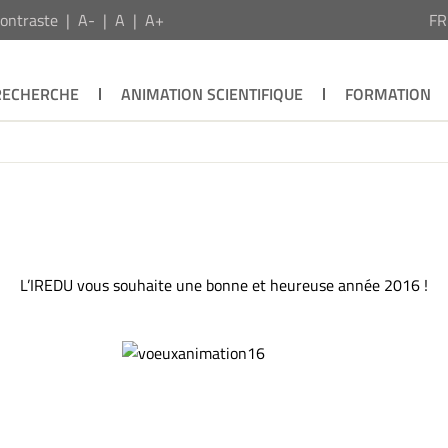
ontraste
A-
A
A+
F
RECHERCHE
ANIMATION SCIENTIFIQUE
FORMATION
L’IREDU vous souhaite une bonne et heureuse année 2016 !