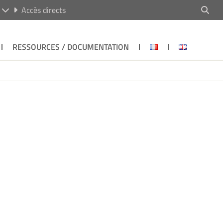
R
Accès directs
RESSOURCES / DOCUMENTATION