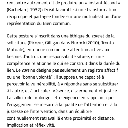
rencontre autrement dit de produire un « instant fécond »
(Bachelard, 1932) décisif favorable à une transformation
réciproque et partagée fondée sur une mutualisation d’une
représentation du Bien commun.
Cette posture s’inscrit dans une éthique du
care
et de la
sollicitude (Ricœur, Gilligan dans Nurock (2010), Tronto,
Mutuale), entendue comme une attention active aux
besoins d’autrui, une responsabilité située, et une
compétence relationnelle qui se construit dans la durée du
lien. Le
care
ne désigne pas seulement un registre affectif
ou une “bonne volonté” : il suppose une capacité à
percevoir la vulnérabilité, à y répondre sans se substituer
à l’autre, et à articuler présence, discernement et justice.
La sollicitude prolonge cette exigence en rappelant que
l’engagement se mesure à la qualité de l’attention et à la
justesse de l’intervention, dans un équilibre
continuellement retravaillé entre proximité et distance,
implication et réflexivité.