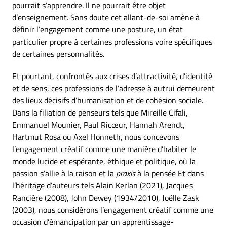
pourrait s’apprendre. Il ne pourrait être objet
d’enseignement. Sans doute cet allant-de-soi amène à
définir l’engagement comme une posture, un état
particulier propre à certaines professions voire spécifiques
de certaines personnalités.
Et pourtant, confrontés aux crises d’attractivité, d’identité
et de sens, ces professions de l’adresse à autrui demeurent
des lieux décisifs d’humanisation et de cohésion sociale.
Dans la filiation de penseurs tels que Mireille Cifali,
Emmanuel Mounier, Paul Ricœur, Hannah Arendt,
Hartmut Rosa ou Axel Honneth, nous concevons
l’engagement créatif comme une manière d’habiter le
monde lucide et espérante, éthique et politique, où la
passion s’allie à la raison et la
praxis
à la pensée Et dans
l’héritage d’auteurs tels Alain Kerlan (2021), Jacques
Rancière (2008), John Dewey (1934/2010), Joëlle Zask
(2003), nous considérons l’engagement créatif comme une
occasion d’émancipation par un apprentissage-