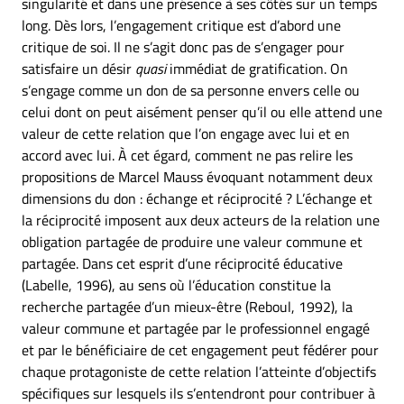
singularité et dans une présence à ses côtés sur un temps
long. Dès lors, l’engagement critique est d’abord une
critique de soi. Il ne s’agit donc pas de s’engager pour
satisfaire un désir
quasi
immédiat de gratification. On
s’engage comme un don de sa personne envers celle ou
celui dont on peut aisément penser qu’il ou elle attend une
valeur de cette relation que l’on engage avec lui et en
accord avec lui. À cet égard, comment ne pas relire les
propositions de Marcel Mauss évoquant notamment deux
dimensions du don : échange et réciprocité ? L’échange et
la réciprocité imposent aux deux acteurs de la relation une
obligation partagée de produire une valeur commune et
partagée. Dans cet esprit d’une réciprocité éducative
(Labelle, 1996), au sens où l’éducation constitue la
recherche partagée d’un mieux-être (Reboul, 1992), la
valeur commune et partagée par le professionnel engagé
et par le bénéficiaire de cet engagement peut fédérer pour
chaque protagoniste de cette relation l’atteinte d’objectifs
spécifiques sur lesquels ils s’entendront pour contribuer à