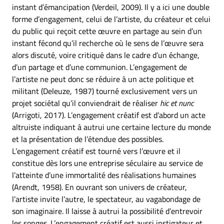
instant d’émancipation (Verdeil, 2009). Il y a ici une double
forme d’engagement, celui de l’artiste, du créateur et celui
du public qui reçoit cette œuvre en partage au sein d’un
instant fécond qu’il recherche où le sens de l’œuvre sera
alors discuté, voire critiqué dans le cadre d’un échange,
d’un partage et d’une communion. L’engagement de
l’artiste ne peut donc se réduire à un acte politique et
militant (Deleuze, 1987) tourné exclusivement vers un
projet sociétal qu’il conviendrait de réaliser
hic et nunc
(Arrigoti, 2017). L’engagement créatif est d’abord un acte
altruiste indiquant à autrui une certaine lecture du monde
et la présentation de l’étendue des possibles.
L’engagement créatif est tourné vers l’œuvre et il
constitue dès lors une entreprise séculaire au service de
l’atteinte d’une immortalité des réalisations humaines
(Arendt, 1958). En ouvrant son univers de créateur,
l’artiste invite l’autre, le spectateur, au vagabondage de
son imaginaire. Il laisse à autrui la possibilité d’entrevoir
les songes. L’engagement créatif est aussi instigateur et