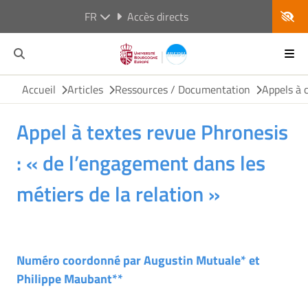
FR
Accès directs
Accueil
Articles
Ressources / Documentation
Appels à 
Appel à textes revue Phronesis
: « de l’engagement dans les
métiers de la relation »
Numéro coordonné par Augustin Mutuale* et
Philippe Maubant**