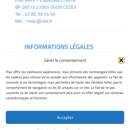
Pôle AAFE - Esplanade Erasme
BP 26513 21065 DIJON CEDEX
Tél. :
03 80 39 54 50
Mél. :
iredu@ube.fr
INFORMATIONS LÉGALES
Mentions légales
Gérer le consentement
Gérer mes cookies
Déclaration de confidentialité
Pour offrir les meilleures expériences, nous utilisons des technologies telles que
Politique des cookies
les cookies pour stocker et/ou accéder aux informations des appareils. Le fait de
consentir à ces technologies nous permettra de traiter des données telles que le
Avertissement
comportement de navigation ou les ID uniques sur ce site. Le fait de ne pas
consentir ou de retirer son consentement peut avoir un effet négatif sur certaines
caractéristiques et fonctions.
Télécharger le plan des campus
Accepter
Site Officiel - IREDU @ 2026