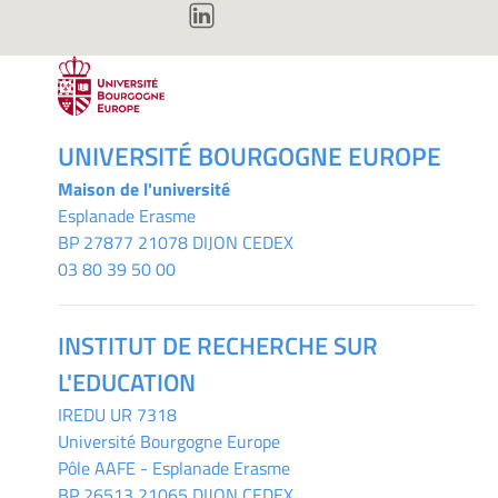
UNIVERSITÉ BOURGOGNE EUROPE
Maison de l'université
Esplanade Erasme
BP 27877 21078 DIJON CEDEX
03 80 39 50 00
INSTITUT DE RECHERCHE SUR
L'EDUCATION
IREDU
UR 7318
Université Bourgogne Europe
Pôle AAFE - Esplanade Erasme
BP 26513 21065 DIJON CEDEX