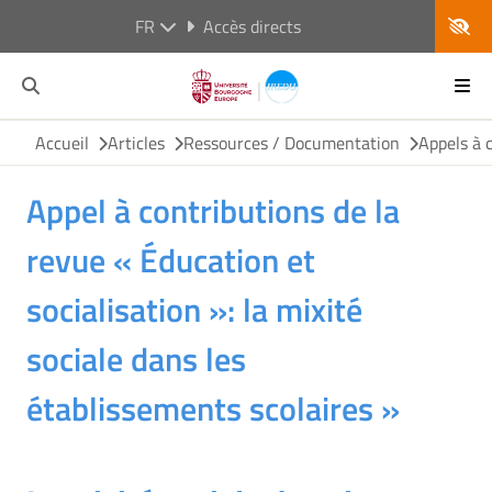
FR
Accès directs
Accueil
Articles
Ressources / Documentation
Appels à 
Appel à contributions de la
revue « Éducation et
socialisation »: la mixité
sociale dans les
établissements scolaires »