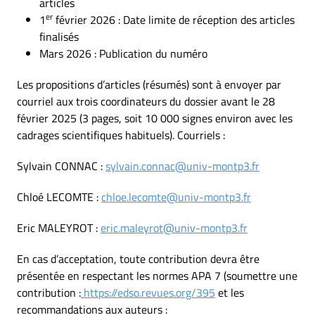
articles
er
1
février 2026 : Date limite de réception des articles
finalisés
Mars 2026 : Publication du numéro
Les propositions d’articles (résumés) sont à envoyer par
courriel aux trois coordinateurs du dossier avant le 28
février 2025 (3 pages, soit 10 000 signes environ avec les
cadrages scientifiques habituels). Courriels :
Sylvain CONNAC :
sylvain.connac@univ-montp3.fr
Chloé LECOMTE :
chloe.lecomte@univ-montp3.fr
Eric MALEYROT :
eric.maleyrot@univ-montp3.fr
En cas d’acceptation, toute contribution devra être
présentée en respectant les normes APA 7 (soumettre une
contribution :
https://edso.revues.org/395
et les
recommandations aux auteurs :