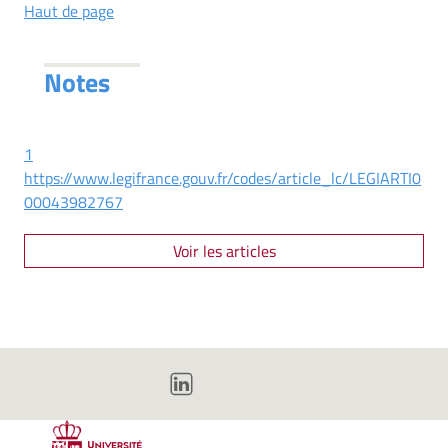
Haut de page
Notes
1
https://www.legifrance.gouv.fr/codes/article_lc/LEGIARTI0
00043982767
Voir les articles