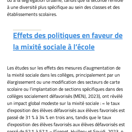
ou à la ségrégation urbaine, tandis que la seconde renvoie
à une diversité plus spécifique au sein des classes et des
établissements scolaires.
Effets des politiques en faveur de
la mixité sociale à l’école
Les études sur les effets des mesures d’augmentation de
la mixité sociale dans les collèges, principalement par un
élargissement ou une modification des secteurs de carte
scolaire ou l’implantation de sections spécifiques dans des
collèges socialement défavorisés (MENJ, 2023), ont révélé
un impact global modeste sur la mixité sociale : « le taux
d’exposition des élèves défavorisés aux élèves favorisés est
passé de 31 % à 34 % en trois ans, tandis que le taux
d’exposition des élèves favorisés aux élèves défavorisés est
passé de 52 % à 57 % » (Grenet, Huillery et Souidi, 2023, p.