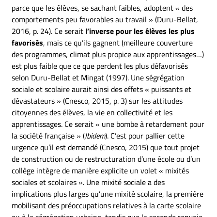
parce que les élèves, se sachant faibles, adoptent « des
comportements peu favorables au travail » (Duru-Bellat,
2016, p. 24). Ce serait
l’inverse pour les élèves les plus
favorisés
, mais ce qu’ils gagnent (meilleure couverture
des programmes, climat plus propice aux apprentissages…)
est plus faible que ce que perdent les plus défavorisés
selon Duru-Bellat et Mingat (1997). Une ségrégation
sociale et scolaire aurait ainsi des effets « puissants et
dévastateurs » (Cnesco, 2015, p. 3) sur les attitudes
citoyennes des élèves, la vie en collectivité et les
apprentissages. Ce serait « une bombe à retardement pour
la société française » (
Ibidem
). C’est pour pallier cette
urgence qu’il est demandé (Cnesco, 2015) que tout projet
de construction ou de restructuration d’une école ou d’un
collège intègre de manière explicite un volet « mixités
sociales et scolaires ». Une mixité sociale a des
implications plus larges qu’une mixité scolaire, la première
mobilisant des préoccupations relatives à la carte scolaire