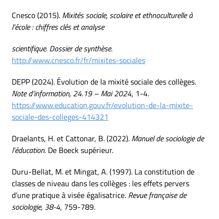
Cnesco (2015).
Mixités sociale, scolaire et ethnoculturelle à
l’école : chiffres clés et analyse
scientifique. Dossier de synthèse
.
http://www.cnesco.fr/fr/mixites-sociales
DEPP (2024). Évolution de la mixité sociale des collèges.
Note d’information, 24.19 – Mai 2024
, 1-4.
https://www.education.gouv.fr/evolution-de-la-mixite-
sociale-des-colleges-414321
Draelants, H. et Cattonar, B. (2022).
Manuel de sociologie de
l’éducation
. De Boeck supérieur.
Duru-Bellat, M. et Mingat, A. (1997). La constitution de
classes de niveau dans les collèges : les effets pervers
d’une pratique à visée égalisatrice.
Revue française de
sociologie, 38-4
, 759-789.