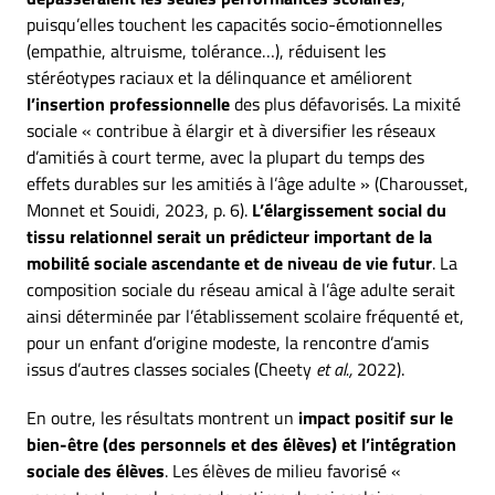
puisqu’elles touchent les capacités socio-émotionnelles
(empathie, altruisme, tolérance…), réduisent les
stéréotypes raciaux et la délinquance et améliorent
l’insertion professionnelle
des plus défavorisés. La mixité
sociale « contribue à élargir et à diversifier les réseaux
d’amitiés à court terme, avec la plupart du temps des
effets durables sur les amitiés à l’âge adulte » (Charousset,
Monnet et Souidi, 2023, p. 6).
L’élargissement social du
tissu relationnel serait un prédicteur important de la
mobilité sociale ascendante et de niveau de vie futur
. La
composition sociale du réseau amical à l’âge adulte serait
ainsi déterminée par l’établissement scolaire fréquenté et,
pour un enfant d’origine modeste, la rencontre d’amis
issus d’autres classes sociales (Cheety
et al.,
2022).
En outre, les résultats montrent un
impact positif sur le
bien-être (des personnels et des élèves) et l’intégration
sociale des élèves
. Les élèves de milieu favorisé «