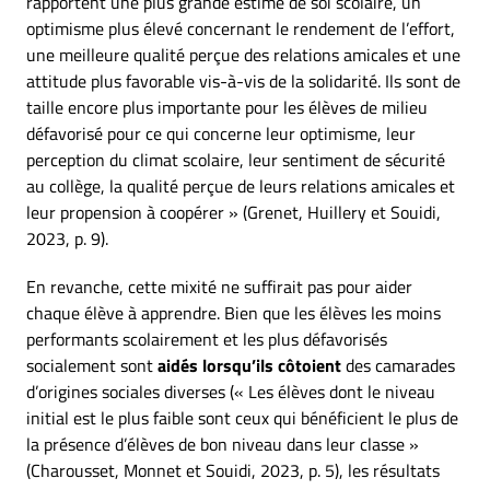
rapportent une plus grande estime de soi scolaire, un
optimisme plus élevé concernant le rendement de l’effort,
une meilleure qualité perçue des relations amicales et une
attitude plus favorable vis-à-vis de la solidarité. Ils sont de
taille encore plus importante pour les élèves de milieu
défavorisé pour ce qui concerne leur optimisme, leur
perception du climat scolaire, leur sentiment de sécurité
au collège, la qualité perçue de leurs relations amicales et
leur propension à coopérer » (Grenet, Huillery et Souidi,
2023, p. 9).
En revanche, cette mixité ne suffirait pas pour aider
chaque élève à apprendre. Bien que les élèves les moins
performants scolairement et les plus défavorisés
socialement sont
aidés lorsqu’ils côtoient
des camarades
d’origines sociales diverses (« Les élèves dont le niveau
initial est le plus faible sont ceux qui bénéficient le plus de
la présence d’élèves de bon niveau dans leur classe »
(Charousset, Monnet et Souidi, 2023, p. 5), les résultats