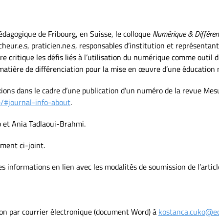
pédagogique de Fribourg, en Suisse, le colloque
Numérique & Différen
cheur.e.s, praticien.ne.s, responsables d’institution et représentant.
re critique les défis liés à l’utilisation du numérique comme outil d
 matière de différenciation pour la mise en œuvre d’une éducatio
exions dans le cadre d’une publication d’un numéro de la revue Me
e/#journal-info-about
.
 et Ania Tadlaoui-Brahmi.
ument ci-joint.
s informations en lien avec les modalités de soumission de l’article 
tion par courrier électronique (document Word) à
kostanca.cuko@ed