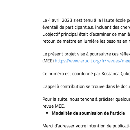
Le 4 avril 2023 s’est tenu à la Haute école 
éventail de participant.e.s, incluant des cher
L’objectif principal était d’examiner de maniè
retour, de mettre en lumière les besoins en
Le présent projet vise à poursuivre ces réfl
(MEE)
https://www.erudit.org/fr/revues/me
Ce numéro est coordonné par Kostanca Çuko
L’appel à contribution se trouve dans le doc
Pour la suite, nous tenons à préciser quelque
revue MEE.
Modalités de soumission de l’article
Merci d’adresser votre intention de publica