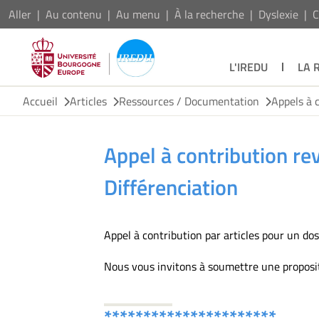
Aller
Au contenu
Au menu
À la recherche
Dyslexie
C
L'IREDU
LA 
Accueil
Articles
Ressources / Documentation
Appels à 
Appel à contribution r
Différenciation
Appel à contribution par articles pour un dos
Nous vous invitons à soumettre une propositi
**********************