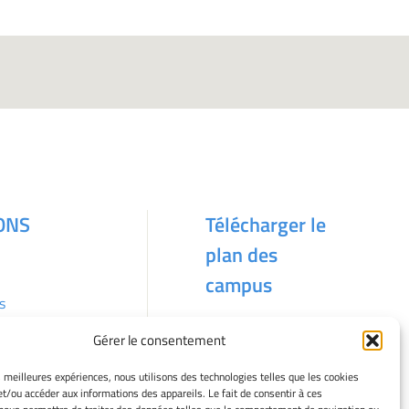
ONS
Télécharger le
plan des
campus
s
Gérer le consentement
kies
es meilleures expériences, nous utilisons des technologies telles que les cookies
et/ou accéder aux informations des appareils. Le fait de consentir à ces