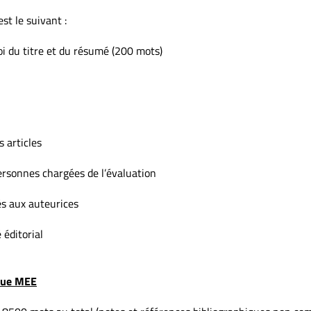
st le suivant :
voi du titre et du résumé (200 mots)
s articles
ersonnes chargées de l’évaluation
sés aux auteurices
 éditorial
evue MEE