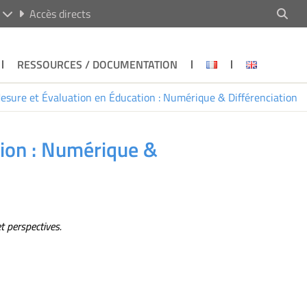
R
Accès directs
RESSOURCES / DOCUMENTATION
esure et Évaluation en Éducation : Numérique & Différenciation
tion : Numérique &
t perspectives.