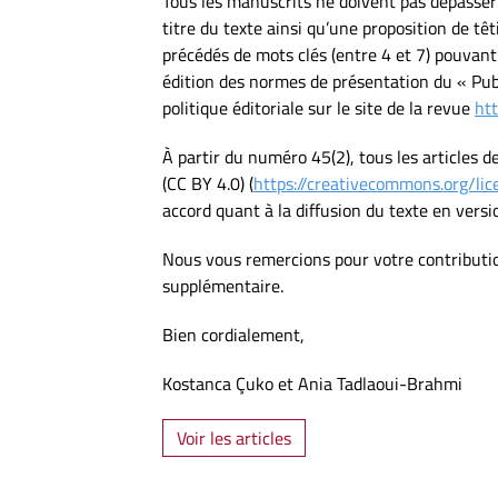
Tous les manuscrits ne doivent pas dépasser 
titre du texte ainsi qu’une proposition de t
précédés de mots clés (entre 4 et 7) pouvant
édition des normes de présentation du « Pub
politique éditoriale sur le site de la revue
htt
À partir du numéro 45(2), tous les articles 
(CC BY 4.0) (
https://creativecommons.org/lic
accord quant à la diffusion du texte en vers
Nous vous remercions pour votre contributio
supplémentaire.
Bien cordialement,
Kostanca Çuko et Ania Tadlaoui-Brahmi
Voir les articles