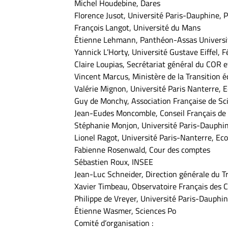
Michel Houdebine, Dares
Florence Jusot, Université Paris-Dauphine, P
François Langot, Université du Mans
Étienne Lehmann, Panthéon-Assas Universi
Yannick L’Horty, Université Gustave Eiffel, 
Claire Loupias, Secrétariat général du COR e
Vincent Marcus, Ministère de la Transition éc
Valérie Mignon, Université Paris Nanterre, 
Guy de Monchy, Association Française de S
Jean-Eudes Moncomble, Conseil Français de 
Stéphanie Monjon, Université Paris-Dauphine
Lionel Ragot, Université Paris-Nanterre, Ec
Fabienne Rosenwald, Cour des comptes
Sébastien Roux, INSEE
Jean-Luc Schneider, Direction générale du T
Xavier Timbeau, Observatoire Français des
Philippe de Vreyer, Université Paris-Dauphin
Étienne Wasmer, Sciences Po
Comité d’organisation :