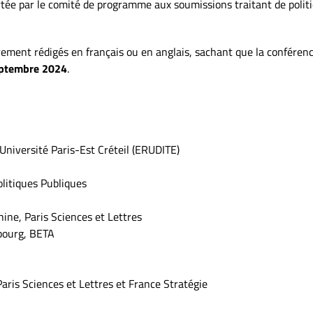
rtée par le comité de programme aux soumissions traitant de politi
rement rédigés en français ou en anglais, sachant que la conférenc
ptembre 2024
.
niversité Paris-Est Créteil (ERUDITE)
olitiques Publiques
ine, Paris Sciences et Lettres
sbourg, BETA
aris Sciences et Lettres et France Stratégie