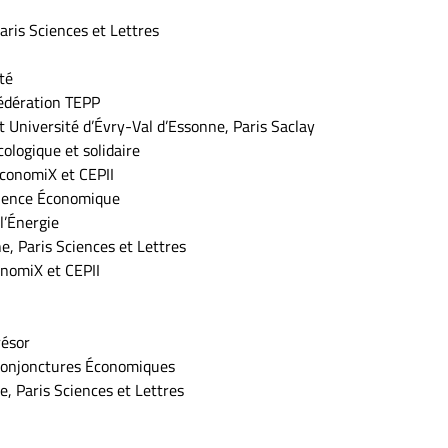
aris Sciences et Lettres
té
Fédération TEPP
t Université d’Évry-Val d’Essonne, Paris Saclay
ologique et solidaire
EconomiX et CEPII
cience Économique
l’Énergie
, Paris Sciences et Lettres
onomiX et CEPII
résor
 Conjonctures Économiques
e, Paris Sciences et Lettres