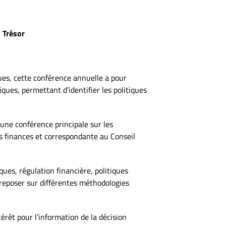
u Trésor
s, cette conférence annuelle a pour
iques, permettant d’identifier les politiques
 une conférence principale sur les
es finances et correspondante au Conseil
ues, régulation financière, politiques
t reposer sur différentes méthodologies
térêt pour l’information de la décision