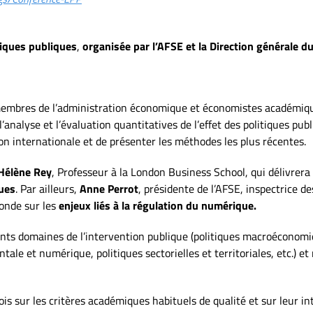
tiques publiques
,
organisée par l’AFSE et la Direction générale d
embres de l’administration économique et économistes académique
’analyse et l’évaluation quantitatives de l’effet des politiques publ
son internationale et de présenter les méthodes les plus récentes.
Hélène Rey
, Professeur à la London Business School, qui délivrera
ues
. Par ailleurs,
Anne Perrot
, présidente de l’AFSE, inspectrice d
onde sur les
enjeux
liés à la régulation du numérique.
ents domaines de l’intervention publique (politiques macroéconomiq
ntale et numérique, politiques sectorielles et territoriales, etc.) e
ois sur les critères académiques habituels de qualité et sur leur in