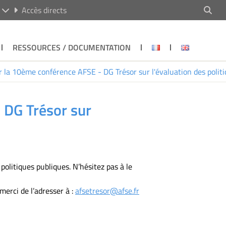
R
Accès directs
RESSOURCES / DOCUMENTATION
 la 10ème conférence AFSE - DG Trésor sur l'évaluation des poli
 DG Trésor sur
olitiques publiques. N’hésitez pas à le
erci de l’adresser à :
afsetresor@afse.fr