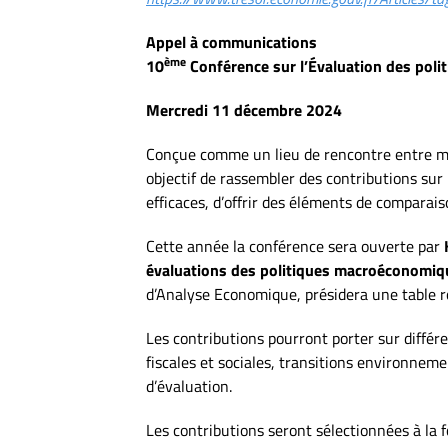
Appel à communications
ème
10
Conférence sur l’Évaluation des poli
Mercredi 11 décembre 2024
Conçue comme un lieu de rencontre entre m
objectif de rassembler des contributions sur l
efficaces, d’offrir des éléments de comparai
Cette année la conférence sera ouverte par
évaluations des politiques
macroéconomiq
d’Analyse Economique, présidera une table r
Les contributions pourront porter sur différ
fiscales et sociales, transitions environneme
d’évaluation.
Les contributions seront sélectionnées à la f