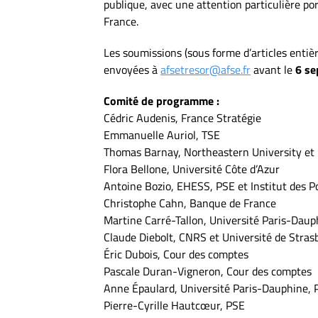
publique, avec une attention particulière po
France.
Les soumissions (sous forme d’articles entiè
envoyées à
afsetresor@afse.fr
avant le
6 se
Comité de programme :
Cédric Audenis, France Stratégie
Emmanuelle Auriol, TSE
Thomas Barnay, Northeastern University et U
Flora Bellone, Université Côte d’Azur
Antoine Bozio, EHESS, PSE et Institut des P
Christophe Cahn, Banque de France
Martine Carré-Tallon, Université Paris-Dauph
Claude Diebolt, CNRS et Université de Stra
Éric Dubois, Cour des comptes
Pascale Duran-Vigneron, Cour des comptes
Anne Épaulard, Université Paris-Dauphine, P
Pierre-Cyrille Hautcœur, PSE