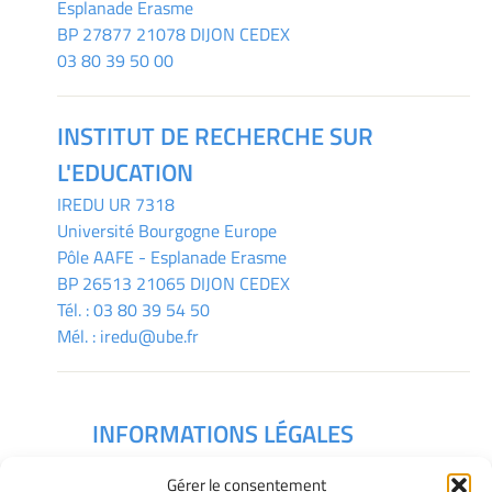
Esplanade Erasme
BP 27877 21078 DIJON CEDEX
03 80 39 50 00
INSTITUT DE RECHERCHE SUR
L'EDUCATION
IREDU
UR 7318
Université Bourgogne Europe
Pôle AAFE - Esplanade Erasme
BP 26513 21065 DIJON CEDEX
Tél. :
03 80 39 54 50
Mél. :
iredu@ube.fr
INFORMATIONS LÉGALES
Mentions légales
Gérer le consentement