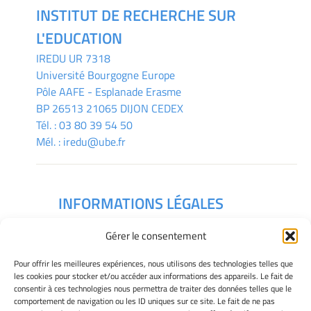
INSTITUT DE RECHERCHE SUR
L'EDUCATION
IREDU
UR 7318
Université Bourgogne Europe
Pôle AAFE - Esplanade Erasme
BP 26513 21065 DIJON CEDEX
Tél. :
03 80 39 54 50
Mél. :
iredu@ube.fr
INFORMATIONS LÉGALES
Mentions légales
Gérer le consentement
Gérer mes cookies
Déclaration de confidentialité
Pour offrir les meilleures expériences, nous utilisons des technologies telles que
Politique des cookies
les cookies pour stocker et/ou accéder aux informations des appareils. Le fait de
consentir à ces technologies nous permettra de traiter des données telles que le
Avertissement
comportement de navigation ou les ID uniques sur ce site. Le fait de ne pas