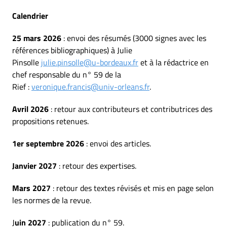
Calendrier
25 mars 2026
: envoi des résumés (3000 signes avec les
références bibliographiques) à Julie
Pinsolle
julie.pinsolle@u-bordeaux.fr
et à la rédactrice en
chef responsable du n° 59 de la
Rief :
veronique.francis@univ-orleans.fr
.
Avril 2026
: retour aux contributeurs et contributrices des
propositions retenues.
1er septembre 2026
: envoi des articles.
Janvier 2027
: retour des expertises.
Mars 2027
: retour des textes révisés et mis en page selon
les normes de la revue.
J
uin 2027
: publication du n° 59.