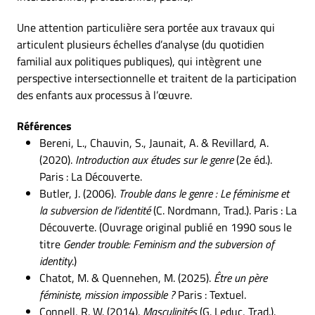
Une attention particulière sera portée aux travaux qui
articulent plusieurs échelles d’analyse (du quotidien
familial aux politiques publiques), qui intègrent une
perspective intersectionnelle et traitent de la participation
des enfants aux processus à l’œuvre.
Références
Bereni, L., Chauvin, S., Jaunait, A. & Revillard, A.
(2020).
Introduction aux études sur le genre
(2e éd.).
Paris : La Découverte.
Butler, J. (2006).
Trouble dans le genre : Le féminisme et
la subversion de l’identité
(C. Nordmann, Trad.). Paris : La
Découverte. (Ouvrage original publié en 1990 sous le
titre
Gender trouble: Feminism and the subversion of
identity
.)
Chatot, M. & Quennehen, M. (2025).
Être un père
féministe, mission impossible ?
Paris : Textuel.
Connell, R. W. (2014).
Masculinités
(G. Leduc, Trad.).