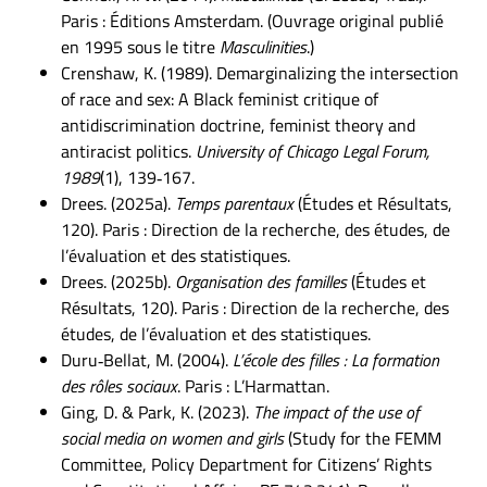
Paris : Éditions Amsterdam. (Ouvrage original publié
en 1995 sous le titre
Masculinities
.)
Crenshaw, K. (1989). Demarginalizing the intersection
of race and sex: A Black feminist critique of
antidiscrimination doctrine, feminist theory and
antiracist politics.
University of Chicago Legal Forum,
1989
(1), 139‑167.
Drees. (2025a).
Temps parentaux
(Études et Résultats,
120). Paris : Direction de la recherche, des études, de
l’évaluation et des statistiques.
Drees. (2025b).
Organisation des familles
(Études et
Résultats, 120). Paris : Direction de la recherche, des
études, de l’évaluation et des statistiques.
Duru‑Bellat, M. (2004).
L’école des filles : La formation
des rôles sociaux
. Paris : L’Harmattan.
Ging, D. & Park, K. (2023).
The impact of the use of
social media on women and girls
(Study for the FEMM
Committee, Policy Department for Citizens’ Rights