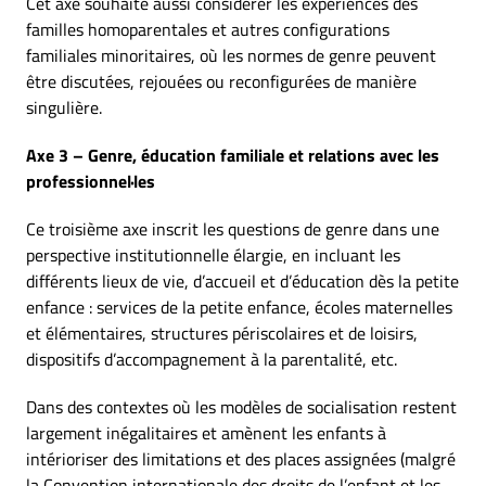
Cet axe souhaite aussi considérer les expériences des
familles homoparentales et autres configurations
familiales minoritaires, où les normes de genre peuvent
être discutées, rejouées ou reconfigurées de manière
singulière.
Axe 3 – Genre, éducation familiale et relations avec les
professionnel·les
Ce troisième axe inscrit les questions de genre dans une
perspective institutionnelle élargie, en incluant les
différents lieux de vie, d’accueil et d’éducation dès la petite
enfance : services de la petite enfance, écoles maternelles
et élémentaires, structures périscolaires et de loisirs,
dispositifs d’accompagnement à la parentalité, etc.
Dans des contextes où les modèles de socialisation restent
largement inégalitaires et amènent les enfants à
intérioriser des limitations et des places assignées (malgré
la Convention internationale des droits de l’enfant et les