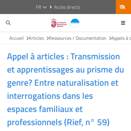
FR
Accès directs
Accueil
Articles
Ressources / Documentation
Appels à 
Appel à articles : Transmission
et apprentissages au prisme du
genre? Entre naturalisation et
interrogations dans les
espaces familiaux et
professionnels (Rief, n° 59)