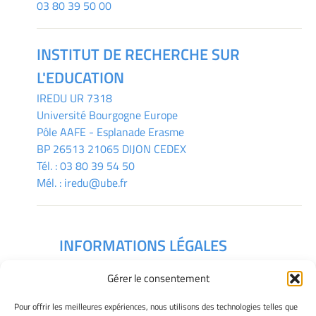
03 80 39 50 00
INSTITUT DE RECHERCHE SUR
L'EDUCATION
IREDU
UR 7318
Université Bourgogne Europe
Pôle AAFE - Esplanade Erasme
BP 26513 21065 DIJON CEDEX
Tél. :
03 80 39 54 50
Mél. :
iredu@ube.fr
INFORMATIONS LÉGALES
Mentions légales
Gérer le consentement
Gérer mes cookies
Déclaration de confidentialité
Pour offrir les meilleures expériences, nous utilisons des technologies telles que