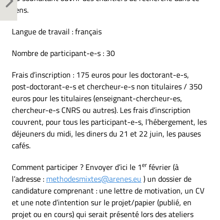
sens.
Langue de travail : français
Nombre de participant-e-s : 30
Frais d’inscription : 175 euros pour les doctorant-e-s,
post-doctorant-e-s et chercheur-e-s non titulaires / 350
euros pour les titulaires (enseignant-chercheur-es,
chercheur-e-s CNRS ou autres). Les frais d’inscription
couvrent, pour tous les participant-e-s, l’hébergement, les
déjeuners du midi, les diners du 21 et 22 juin, les pauses
cafés.
er
Comment participer ? Envoyer d’ici le 1
février (à
l’adresse :
methodesmixtes@arenes.eu
) un dossier de
candidature comprenant : une lettre de motivation, un CV
et une note d’intention sur le projet/papier (publié, en
projet ou en cours) qui serait présenté lors des ateliers