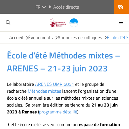
FR
Accès directs
Accueil
Événements
Annonces de colloques
École d'ét
École d’été Méthodes mixtes –
ARENES – 21-23 juin 2023
Le laboratoire
ARENES UMR 6051
et le groupe de
recherche
Méthodes mixtes
lancent l’organisation d’une
école d’été annuelle sur les méthodes mixtes en sciences
sociales. Sa première édition se tiendra du
21 au 23 juin
2023 à Rennes
(
programme détaillé
).
Cette école d’été se veut comme un
espace de formation