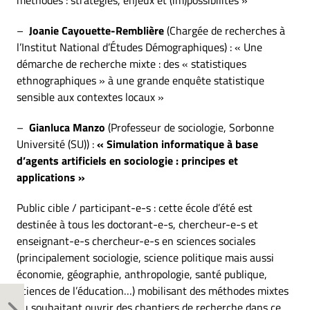
méthodes : stratégies, enjeux et (im)possibilités »
–
Joanie Cayouette-Remblière
(Chargée de recherches à
l’Institut National d’Études Démographiques) : « Une
démarche de recherche mixte : des « statistiques
ethnographiques » à une grande enquête statistique
sensible aux contextes locaux »
–
Gianluca Manzo
(Professeur de sociologie, Sorbonne
Université (SU)) :
«
Simulation informatique à base
d’agents artificiels en sociologie : principes et
applications
»
Public cible / participant-e-s : cette école d’été est
destinée à tous les doctorant-e-s, chercheur-e-s et
enseignant-e-s chercheur-e-s en sciences sociales
(principalement sociologie, science politique mais aussi
économie, géographie, anthropologie, santé publique,
sciences de l’éducation…) mobilisant des méthodes mixtes
ou souhaitant ouvrir des chantiers de recherche dans ce