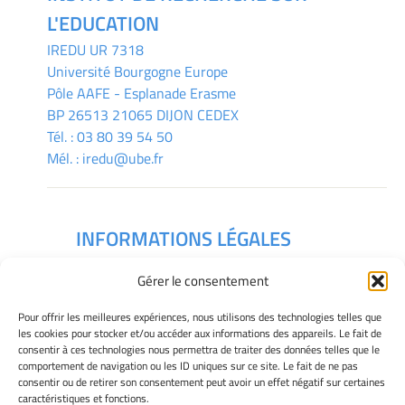
L'EDUCATION
IREDU
UR 7318
Université Bourgogne Europe
Pôle AAFE - Esplanade Erasme
BP 26513 21065 DIJON CEDEX
Tél. :
03 80 39 54 50
Mél. :
iredu@ube.fr
INFORMATIONS LÉGALES
Mentions légales
Gérer le consentement
Gérer mes cookies
Déclaration de confidentialité
Pour offrir les meilleures expériences, nous utilisons des technologies telles que
Politique des cookies
les cookies pour stocker et/ou accéder aux informations des appareils. Le fait de
consentir à ces technologies nous permettra de traiter des données telles que le
Avertissement
comportement de navigation ou les ID uniques sur ce site. Le fait de ne pas
consentir ou de retirer son consentement peut avoir un effet négatif sur certaines
caractéristiques et fonctions.