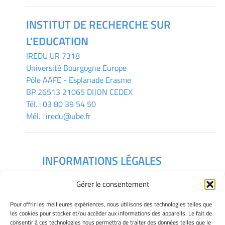
INSTITUT DE RECHERCHE SUR
L'EDUCATION
IREDU
UR 7318
Université Bourgogne Europe
Pôle AAFE - Esplanade Erasme
BP 26513 21065 DIJON CEDEX
Tél. :
03 80 39 54 50
Mél. :
iredu@ube.fr
INFORMATIONS LÉGALES
Mentions légales
Gérer le consentement
Gérer mes cookies
Déclaration de confidentialité
Pour offrir les meilleures expériences, nous utilisons des technologies telles que
Politique des cookies
les cookies pour stocker et/ou accéder aux informations des appareils. Le fait de
consentir à ces technologies nous permettra de traiter des données telles que le
Avertissement