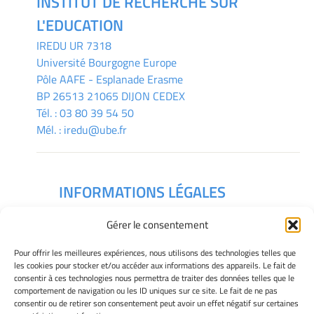
INSTITUT DE RECHERCHE SUR
L'EDUCATION
IREDU
UR 7318
Université Bourgogne Europe
Pôle AAFE - Esplanade Erasme
BP 26513 21065 DIJON CEDEX
Tél. :
03 80 39 54 50
Mél. :
iredu@ube.fr
INFORMATIONS LÉGALES
Mentions légales
Gérer le consentement
Gérer mes cookies
Déclaration de confidentialité
Pour offrir les meilleures expériences, nous utilisons des technologies telles que
Politique des cookies
les cookies pour stocker et/ou accéder aux informations des appareils. Le fait de
consentir à ces technologies nous permettra de traiter des données telles que le
Avertissement
comportement de navigation ou les ID uniques sur ce site. Le fait de ne pas
consentir ou de retirer son consentement peut avoir un effet négatif sur certaines