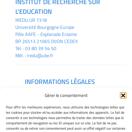
INSTITUT DE RECHERCHE SUR
L'EDUCATION
IREDU
UR 7318
Université Bourgogne Europe
Pôle AAFE - Esplanade Erasme
BP 26513 21065 DIJON CEDEX
Tél. :
03 80 39 54 50
Mél. :
iredu@ube.fr
INFORMATIONS LÉGALES
Mentions légales
Gérer le consentement
Gérer mes cookies
Déclaration de confidentialité
Pour offrir les meilleures expériences, nous utilisons des technologies telles que
Politique des cookies
les cookies pour stocker et/ou accéder aux informations des appareils. Le fait de
consentir à ces technologies nous permettra de traiter des données telles que le
Avertissement
comportement de navigation ou les ID uniques sur ce site. Le fait de ne pas
consentir ou de retirer son consentement peut avoir un effet négatif sur certaines