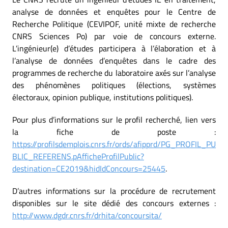
analyse de données et enquêtes pour le Centre de
Recherche Politique (CEVIPOF, unité mixte de recherche
CNRS Sciences Po) par voie de concours externe.
L’ingénieur(e) d’études participera à l’élaboration et à
l’analyse de données d’enquêtes dans le cadre des
programmes de recherche du laboratoire axés sur l’analyse
des phénomènes politiques (élections, systèmes
électoraux, opinion publique, institutions politiques).
Pour plus d’informations sur le profil recherché, lien vers
la fiche de poste :
https://profilsdemplois.cnrs.fr/ords/afipprd/PG_PROFIL_PU
BLIC_REFERENS.pAfficheProfilPublic?
destination=CE2019&hidIdConcours=25445
.
D’autres informations sur la procédure de recrutement
disponibles sur le site dédié des concours externes :
http://www.dgdr.cnrs.fr/drhita/concoursita/