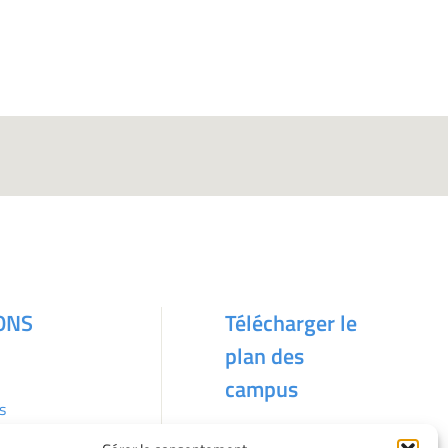
ONS
Télécharger le
plan des
campus
s