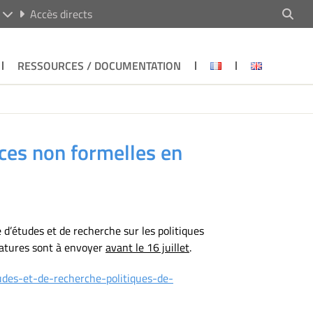
R
Accès directs
RESSOURCES / DOCUMENTATION
ces non formelles en
 d’études et de recherche sur les politiques
datures sont à envoyer
avant le 16 juillet
.
udes-et-de-recherche-politiques-de-