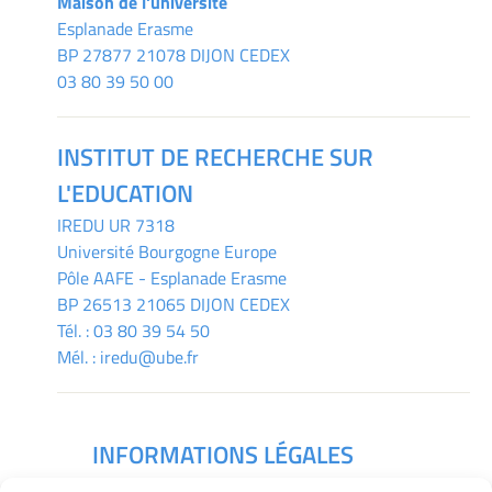
Maison de l'université
Esplanade Erasme
BP 27877 21078 DIJON CEDEX
03 80 39 50 00
INSTITUT DE RECHERCHE SUR
L'EDUCATION
IREDU
UR 7318
Université Bourgogne Europe
Pôle AAFE - Esplanade Erasme
BP 26513 21065 DIJON CEDEX
Tél. :
03 80 39 54 50
Mél. :
iredu@ube.fr
INFORMATIONS LÉGALES
Mentions légales