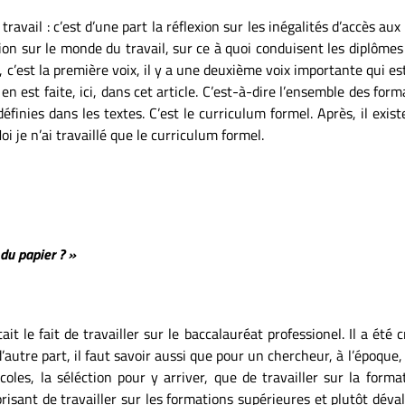
 travail : c’est d’une part la réflexion sur les inégalités d’accès au
xion sur le monde du travail, sur ce à quoi conduisent les diplômes
, c’est la première voix, il y a une deuxième voix importante qui e
en est faite, ici, dans cet article. C’est-à-dire l’ensemble des forma
définies dans les textes. C’est le curriculum formel. Après, il ex
oi je n’ai travaillé que le curriculum formel.
 du papier ? »
ait le fait de travailler sur le baccalauréat professionel. Il a ét
’autre part, il faut savoir aussi que pour un chercheur, à l’époque,
coles, la séléction pour y arriver, que de travailler sur la form
orisant de travailler sur les formations supérieures et plutôt déval