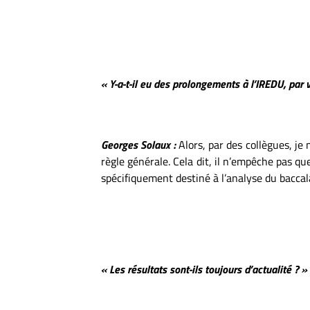
« Y-a-t-il eu des prolongements à l’IREDU, par
Georges Solaux :
Alors, par des collègues, je 
règle générale. Cela dit, il n’empêche pas qu
spécifiquement destiné à l’analyse du baccal
« Les résultats sont-ils toujours d’actualité ? »