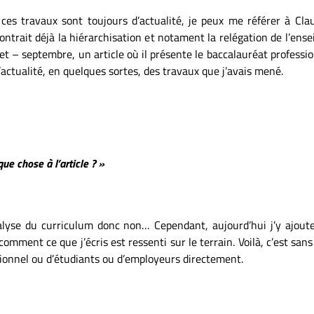
ces travaux sont toujours d’actualité, je peux me référer à Cla
ontrait déjà la hiérarchisation et notament la relégation de l’ens
et – septembre, un article où il présente le baccalauréat profess
actualité, en quelques sortes, des travaux que j’avais mené.
e chose à l’article ? »
analyse du curriculum donc non… Cependant, aujourd’hui j’y ajou
comment ce que j’écris est ressenti sur le terrain. Voilà, c’est sans
ionnel ou d’étudiants ou d’employeurs directement.