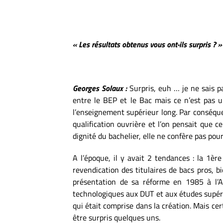
« Les résultats obtenus vous ont-ils surpris ? »
Georges Solaux :
Surpris, euh … je ne sais p
entre le BEP et le Bac mais ce n’est pas 
l’enseignement supérieur long. Par conséquen
qualification ouvrière et l’on pensait que ce
dignité du bachelier, elle ne confère pas pour
A l’époque, il y avait 2 tendances : la
1è
re
revendication des titulaires de bacs pros, b
présentation de sa réforme en 1985 à l’As
technologiques aux DUT et aux études supére
qui était comprise dans la création. Mais cer
être surpris quelques uns.