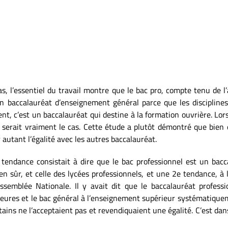
as, l’essentiel du travail montre que le bac pro, compte tenu de l’
un baccalauréat d’enseignement général parce que les discipline
t, c’est un baccalauréat qui destine à la formation ouvrière. Lors
 serait vraiment l
e
cas. Cette étude a plutôt démontré que bien qu
 autant l’égalité avec les autres baccalauréat.
 tendance consistait à dire que le bac professionnel est un bacc
ien sûr, et celle des lycées professionnels, et une 2e tendance, à
semblée Nationale. Il y avait dit que le baccalauréat professi
ures et le bac général à l’enseignement supérieur systématiqueme
tains ne l’acceptaient pas et revendiquaient une égalité. C’est dan