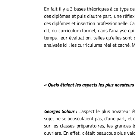
En fait il y a 3 bases théoriques à ce type de
des diplômes et puis d’autre part, une réfle
des diplômes et insertion professionnelle. Ca
dit, du curriculum formel, dans l’analyse qui 
temps, leur évaluation, telles qu’elles sont 
analysés ici : les curriculums réel et caché. M
« Quels étaient les aspects les plus novateurs
Georges Solaux :
L’aspect le plus novateur ét
sujet ne se bousculaient pas, d’une part, et d
sur les classes préparatoires, les grandes é
ouvriers. En effet, c’était beaucoup plus val