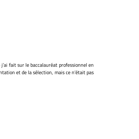
 j’ai fait sur le baccalauréat professionnel en
ntation et de la sél
e
ction, mais ce n’était pas