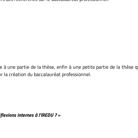
e à une partie de la thèse, enfin à une petite partie de la thèse que 
r la création du baccalauréat professionnel.
éflexions internes à l’IREDU ? »