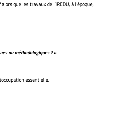
f alors que les travaux de l’IREDU, à l’époque,
iques ou méthodologiques ? »
éoccupation essentielle.