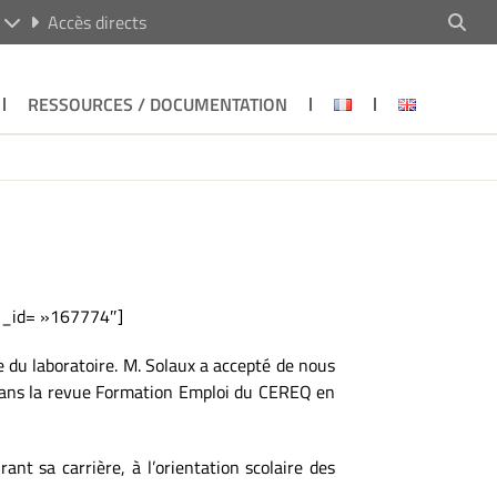
R
Accès directs
RESSOURCES / DOCUMENTATION
 _id= »167774″]
e du laboratoire. M. Solaux a accepté de nous
ans la revue Formation Emploi du CEREQ en
nt sa carrière, à l’orientation scolaire des