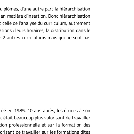
x diplômes, d’une autre part la hiérarchisation
 en matière d’insertion. Donc hiérarchisation
st celle de l’analyse du curriculum, autrement
tions : leurs horaires, la distribution dans le
iste 2 autres curriculums mais qui ne sont pas
é créé en 1985. 10 ans après, les études à son
 c’était beaucoup plus valorisant de travailler
ation professionnelle et sur la formation des
orisant de travailler sur les formations dites