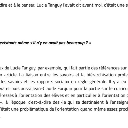
 dire et à le penser, Lucie Tanguy l’avait dit avant moi, c’était une 
existants même s’il n’y en avait pas beaucoup ? »
x de Lucie Tanguy, par exemple, qui fait partie des références sur 
article. La liaison entre les savoirs et la hiérarchisation profe
les savoirs et les rapports sociaux en règle générale. Il y a eu
va et puis aussi Jean-Claude Forquin pour la partie sur le curr
ressés à l’orientation des élèves et en particulier à l’orientation 
 », à l’époque, c’est-à-dire des 4e qui se destinaient à l’ensei
C’était une problématique de l’orientation quand même assez proch
.