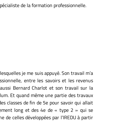
spécialiste de la formation professionnelle.
lesquelles je me suis appuyé. Son travail m’a
ssionnelle, entre les savoirs et les revenus
 aussi Bernard Charlot et son travail sur la
iculum. Et quand même une partie des travaux
des classes de fin de 5e pour savoir qui allait
gnement long et des 4e de « type 2 » qui se
e de celles développées par l’IREDU à partir