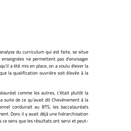
analyse du curriculum qui est faite, se situe
s enseignées ne permettent pas d’envisager
qu’il a été mis en place, on a voulu élev
er
la
e la qualification ouvrière soit élevée à la
alauréat comme les autres, c’était plutôt la
 la suite de ce qu’avait dit Chevènement à la
onnel conduirait au BTS, les baccalauréats
nt. Donc il y avait déjà une hiérarchisation
s ce sens que les résultats ont servi et peut-