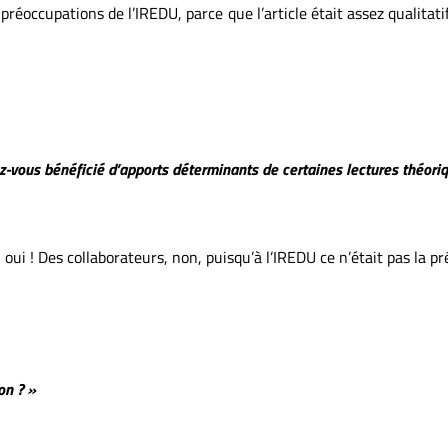
préoccupations de l’IREDU, parce que l’article était assez qualitati
z-vous bénéficié d’apports déterminants de certaines lectures théor
ui ! Des collaborateurs, non, puisqu’à l’IREDU ce n’était pas la pr
on ? »