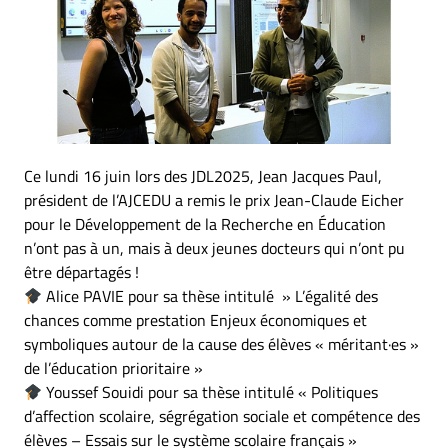
Ce lundi 16 juin lors des JDL2025, Jean Jacques Paul,
président de l’AJCEDU a remis le prix Jean-Claude Eicher
pour le Développement de la Recherche en Éducation
n’ont pas à un, mais à deux jeunes docteurs qui n’ont pu
être départagés !
Alice PAVIE pour sa thèse intitulé » L’égalité des
chances comme prestation Enjeux économiques et
symboliques autour de la cause des élèves « méritant·es »
de l’éducation prioritaire »
Youssef Souidi pour sa thèse intitulé « Politiques
d’affection scolaire, ségrégation sociale et compétence des
élèves – Essais sur le système scolaire français »