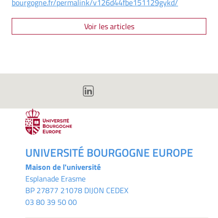
bourgogne.fr/permalink/v126d44fbe151129gykd/
Voir les articles
UNIVERSITÉ BOURGOGNE EUROPE
Maison de l'université
Esplanade Erasme
BP 27877 21078 DIJON CEDEX
03 80 39 50 00