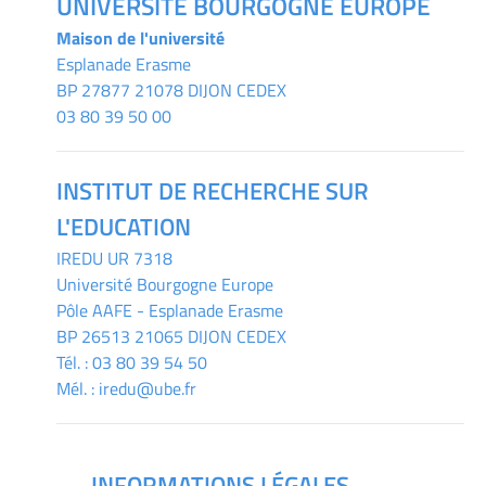
UNIVERSITÉ BOURGOGNE EUROPE
Maison de l'université
Esplanade Erasme
BP 27877 21078 DIJON CEDEX
03 80 39 50 00
INSTITUT DE RECHERCHE SUR
L'EDUCATION
IREDU
UR 7318
Université Bourgogne Europe
Pôle AAFE - Esplanade Erasme
BP 26513 21065 DIJON CEDEX
Tél. :
03 80 39 54 50
Mél. :
iredu@ube.fr
INFORMATIONS LÉGALES