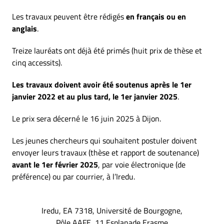
Les travaux peuvent être rédigés
en français ou en
anglais
.
Treize lauréats ont déjà été primés (huit prix de thèse et
cinq accessits).
Les travaux doivent avoir été soutenus après le 1er
janvier 2022 et au plus tard, le 1er janvier 2025
.
Le prix sera décerné le 16 juin 2025 à Dijon.
Les jeunes chercheurs qui souhaitent postuler doivent
envoyer leurs travaux (thèse et rapport de soutenance)
avant le 1er février 2025
, par voie électronique (de
préférence) ou par courrier, à l’Iredu.
Iredu, EA 7318, Université de Bourgogne,
Pôle AAFE, 11 Esplanade Erasme