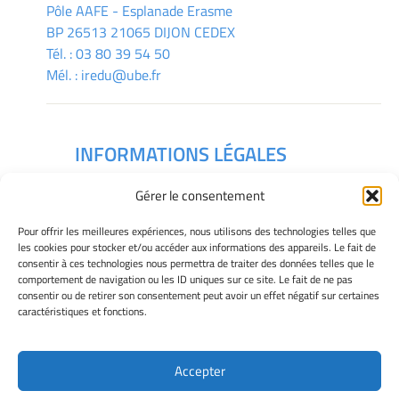
Pôle AAFE - Esplanade Erasme
BP 26513 21065 DIJON CEDEX
Tél. :
03 80 39 54 50
Mél. :
iredu@ube.fr
INFORMATIONS LÉGALES
Mentions légales
Gérer le consentement
Gérer mes cookies
Déclaration de confidentialité
Pour offrir les meilleures expériences, nous utilisons des technologies telles que
Politique des cookies
les cookies pour stocker et/ou accéder aux informations des appareils. Le fait de
consentir à ces technologies nous permettra de traiter des données telles que le
Avertissement
comportement de navigation ou les ID uniques sur ce site. Le fait de ne pas
consentir ou de retirer son consentement peut avoir un effet négatif sur certaines
caractéristiques et fonctions.
Télécharger le plan des campus
Accepter
Site Officiel - IREDU @ 2026